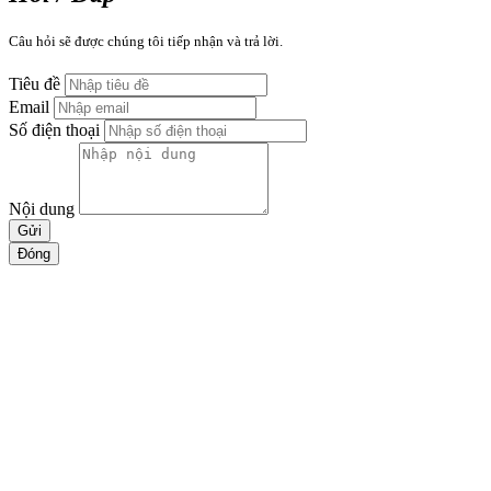
Câu hỏi sẽ được chúng tôi tiếp nhận và trả lời.
Tiêu đề
Email
Số điện thoại
Nội dung
Gửi
Đóng