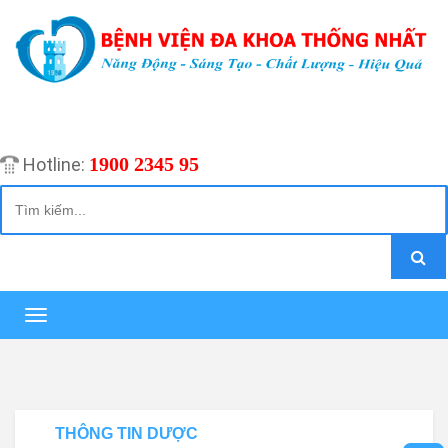
1900 2345 95
Hotline:
Toggle
navigation
THÔNG TIN DƯỢC