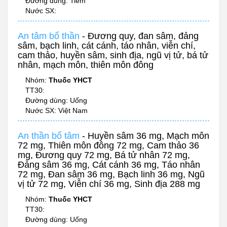
Đường dùng: Tiêm
Nước SX:
An tâm bổ thần
- Đương quy, đan sâm, đảng
sâm, bạch linh, cát cánh, táo nhân, viễn chí,
cam thảo, huyền sâm, sinh địa, ngũ vị tử, bá tử
nhân, mạch môn, thiên môn đông
Nhóm:
Thuốc YHCT
TT30:
Đường dùng: Uống
Nước SX: Việt Nam
An thần bổ tâm
- Huyền sâm 36 mg, Mạch môn
72 mg, Thiên môn đông 72 mg, Cam thảo 36
mg, Đương quy 72 mg, Bá tử nhân 72 mg,
Đảng sâm 36 mg, Cát cánh 36 mg, Táo nhân
72 mg, Đan sâm 36 mg, Bạch linh 36 mg, Ngũ
vị tử 72 mg, Viễn chí 36 mg, Sinh địa 288 mg
Nhóm:
Thuốc YHCT
TT30:
Đường dùng: Uống