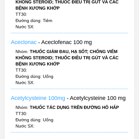
KHÔNG STEROID; THUỐC ĐIỀU TRỊ GÚT VÀ CÁC
BỆNH XƯƠNG KHỚP
TT30:
Đường dùng: Tiêm
Nước SX:
Aceclonac
- Aceclofenac 100 mg
Nhóm:
THUỐC GIẢM ĐAU, HẠ SỐT; CHỐNG VIÊM
KHÔNG STEROID; THUỐC ĐIỀU TRỊ GÚT VÀ CÁC
BỆNH XƯƠNG KHỚP
TT30:
Đường dùng: Uống
Nước SX:
Acetylcysteine 100mg
- Acetylcysteine 100 mg
Nhóm:
THUỐC TÁC DỤNG TRÊN ĐƯỜNG HÔ HẤP
TT30:
Đường dùng: Uống
Nước SX: