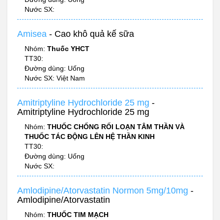
Nước SX:
Amisea
- Cao khô quả kế sữa
Nhóm:
Thuốc YHCT
TT30:
Đường dùng: Uống
Nước SX: Việt Nam
Amitriptyline Hydrochloride 25 mg
-
Amitriptyline Hydrochloride 25 mg
Nhóm:
THUỐC CHỐNG RỐI LOẠN TÂM THẦN VÀ
THUỐC TÁC ĐỘNG LÊN HỆ THẦN KINH
TT30:
Đường dùng: Uống
Nước SX:
Amlodipine/Atorvastatin Normon 5mg/10mg
-
Amlodipine/Atorvastatin
Nhóm:
THUỐC TIM MẠCH