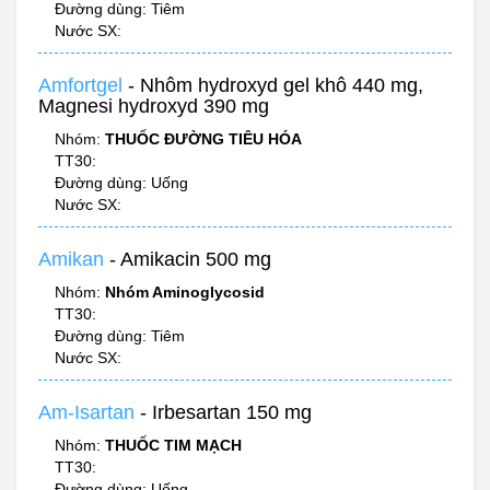
Đường dùng: Tiêm
Nước SX:
Amfortgel
- Nhôm hydroxyd gel khô 440 mg,
Magnesi hydroxyd 390 mg
Nhóm:
THUỐC ĐƯỜNG TIÊU HÓA
TT30:
Đường dùng: Uống
Nước SX:
Amikan
- Amikacin 500 mg
Nhóm:
Nhóm Aminoglycosid
TT30:
Đường dùng: Tiêm
Nước SX:
Am-Isartan
- Irbesartan 150 mg
Nhóm:
THUỐC TIM MẠCH
TT30:
Đường dùng: Uống