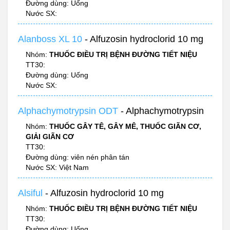
Đường dùng: Uống
Nước SX:
Alanboss XL 10
- Alfuzosin hydroclorid 10 mg
Nhóm:
THUỐC ĐIỀU TRỊ BỆNH ĐƯỜNG TIẾT NIỆU
TT30:
Đường dùng: Uống
Nước SX:
Alphachymotrypsin ODT
- Alphachymotrypsin
Nhóm:
THUỐC GÂY TÊ, GÂY MÊ, THUỐC GIÃN CƠ,
GIẢI GIÃN CƠ
TT30:
Đường dùng: viên nén phân tán
Nước SX: Việt Nam
Alsiful
- Alfuzosin hydroclorid 10 mg
Nhóm:
THUỐC ĐIỀU TRỊ BỆNH ĐƯỜNG TIẾT NIỆU
TT30:
Đường dùng: Uống