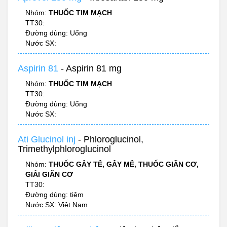
Nhóm:
THUỐC TIM MẠCH
TT30:
Đường dùng: Uống
Nước SX:
Aspirin 81
- Aspirin 81 mg
Nhóm:
THUỐC TIM MẠCH
TT30:
Đường dùng: Uống
Nước SX:
Ati Glucinol inj
- Phloroglucinol,
Trimethylphloroglucinol
Nhóm:
THUỐC GÂY TÊ, GÂY MÊ, THUỐC GIÃN CƠ,
GIẢI GIÃN CƠ
TT30:
Đường dùng: tiêm
Nước SX: Việt Nam