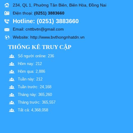
234, QL 1, Phường Tân Biên, Biên Hòa, Đồng Nai
Điện thoại
:
(0251) 3883660
Hotline
: (0251) 3883660
Email
: cnttbvtn@gmail.com
Website
: http://www.bvthongnhatdn.vn
THỐNG KÊ TRUY CẬP
Số người online: 236
Hôm nay: 212
Hôm qua: 2,886
Tuần này: 212
Tuần trước: 24,168
Tháng này: 365,260
Tháng trước: 365,557
Tất cả: 4,368,058