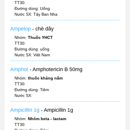
TT30:
Đường dùng: Uống
Nước SX: Tây Ban Nha
Ampelop
- chè dây
Nhóm:
Thuốc YHCT
TT30:
Đường dùng: uống
Nước SX: Việt Nam
Amphot
- Amphotericin B 50mg
Nhóm:
thuốc kháng nấm
TT30:
Đường dùng: Tiêm
Nước SX:
Ampicillin 1g
- Ampicillin 1g
Nhóm:
Nhóm beta - lactam
TT30: