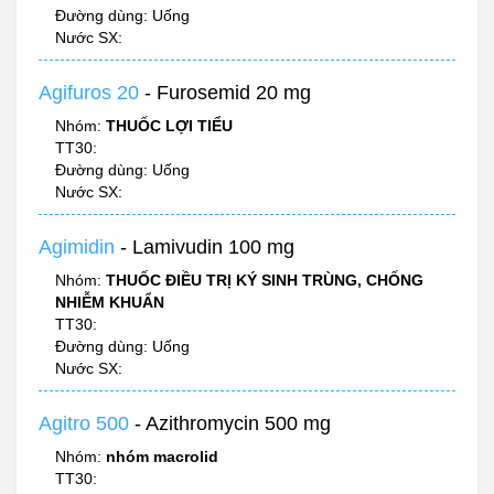
Đường dùng: Uống
Nước SX:
Agifuros 20
- Furosemid 20 mg
Nhóm:
THUỐC LỢI TIỂU
TT30:
Đường dùng: Uống
Nước SX:
Agimidin
- Lamivudin 100 mg
Nhóm:
THUỐC ĐIỀU TRỊ KÝ SINH TRÙNG, CHỐNG
NHIỄM KHUẨN
TT30:
Đường dùng: Uống
Nước SX:
Agitro 500
- Azithromycin 500 mg
Nhóm:
nhóm macrolid
TT30: