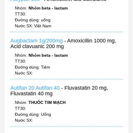
Nhóm:
Nhóm beta - lactam
TT30:
Đường dùng: uống
Nước SX: Việt Nam
Augbactam 1g/200mg
- Amoxicillin 1000 mg,
Acid clavuanic 200 mg
Nhóm:
Nhóm beta - lactam
TT30:
Đường dùng: Tiêm
Nước SX:
Autifan 20 Autifan 40
- Fluvastatin 20 mg,
Fluvastatin 40 mg
Nhóm:
THUỐC TIM MẠCH
TT30:
Đường dùng: Uống
Nước SX: