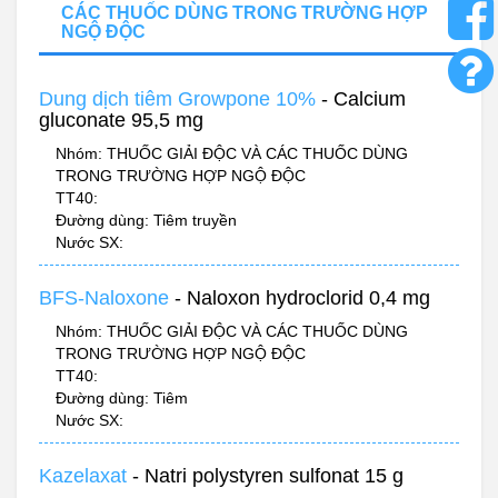
CÁC THUỐC DÙNG TRONG TRƯỜNG HỢP
NGỘ ĐỘC
Dung dịch tiêm Growpone 10%
- Calcium
gluconate 95,5 mg
Nhóm: THUỐC GIẢI ĐỘC VÀ CÁC THUỐC DÙNG
TRONG TRƯỜNG HỢP NGỘ ĐỘC
TT40:
Đường dùng: Tiêm truyền
Nước SX:
BFS-Naloxone
- Naloxon hydroclorid 0,4 mg
Nhóm: THUỐC GIẢI ĐỘC VÀ CÁC THUỐC DÙNG
TRONG TRƯỜNG HỢP NGỘ ĐỘC
TT40:
Đường dùng: Tiêm
Nước SX:
Kazelaxat
- Natri polystyren sulfonat 15 g