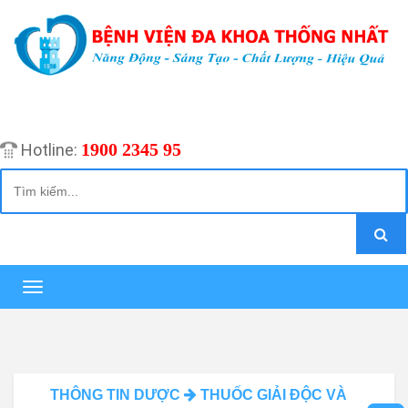
1900 2345 95
Hotline:
Toggle
navigation
THÔNG TIN DƯỢC
THUỐC GIẢI ĐỘC VÀ