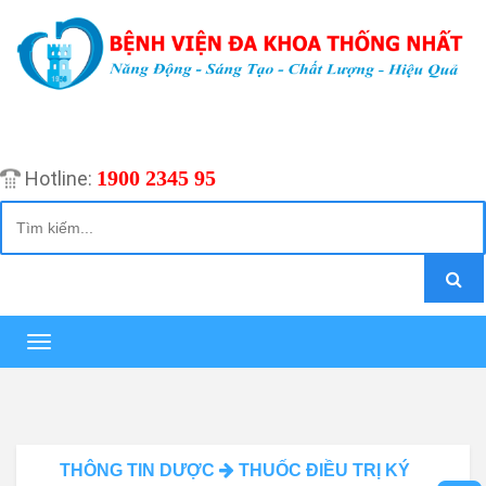
1900 2345 95
Hotline:
Toggle
navigation
THÔNG TIN DƯỢC
THUỐC ĐIỀU TRỊ KÝ