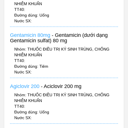
NHIỄM KHUẨN
TT40:
Đường dùng: Uống
Nước SX:
Gentamicin 80mg
- Gentamicin (dưới dạng
Gentamicin sulfat) 80 mg
Nhóm: THUỐC ĐIỀU TRỊ KÝ SINH TRÙNG, CHỐNG
NHIỄM KHUẨN
TT40:
Đường dùng: Tiêm
Nước SX:
Agiclovir 200
- Aciclovir 200 mg
Nhóm: THUỐC ĐIỀU TRỊ KÝ SINH TRÙNG, CHỐNG
NHIỄM KHUẨN
TT40:
Đường dùng: Uống
Nước SX: