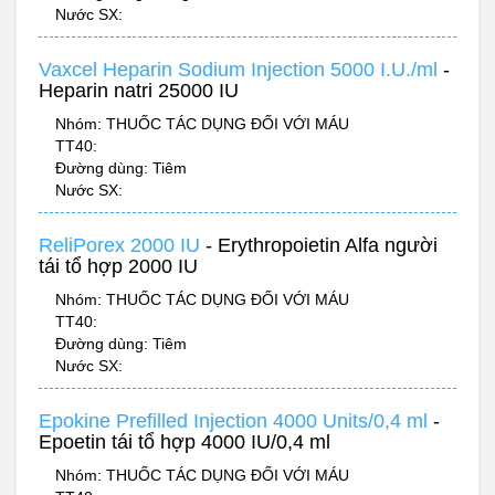
Nước SX:
Vaxcel Heparin Sodium Injection 5000 I.U./ml
-
Heparin natri 25000 IU
Nhóm: THUỐC TÁC DỤNG ĐỐI VỚI MÁU
TT40:
Đường dùng: Tiêm
Nước SX:
ReliPorex 2000 IU
- Erythropoietin Alfa người
tái tổ hợp 2000 IU
Nhóm: THUỐC TÁC DỤNG ĐỐI VỚI MÁU
TT40:
Đường dùng: Tiêm
Nước SX:
Epokine Prefilled Injection 4000 Units/0,4 ml
-
Epoetin tái tổ hợp 4000 IU/0,4 ml
Nhóm: THUỐC TÁC DỤNG ĐỐI VỚI MÁU