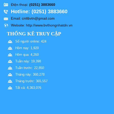
Điện thoại
:
(0251) 3883660
Hotline
: (0251) 3883660
Email
: cnttbvtn@gmail.com
Website
: http://www.bvthongnhatdn.vn
THỐNG KÊ TRUY CẬP
Số người online: 424
Hôm nay: 1,920
Hôm qua: 4,260
Tuần này: 19,398
Tuần trước: 22,850
Tháng này: 360,278
Tháng trước: 365,557
Tất cả: 4,363,076