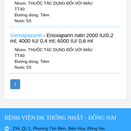
Nhóm: THUỐC TÁC DỤNG ĐỐI VỚI MÁU
TT40:
Đường dùng: Tiêm
Nước SX:
Gemapaxane
- Enoxaparin natri 2000 IU/0,2
ml; 4000 IU/ 0,4 ml; 6000 IU/ 0,6 ml
Nhóm: THUỐC TÁC DỤNG ĐỐI VỚI MÁU
TT40:
Đường dùng: Tiêm
Nước SX:
1
BỆNH VIỆN ĐK THỐNG NHẤT - ĐỒNG NAI
234, QL 1, Phường Tân Biên, Biên Hòa, Đồng Nai