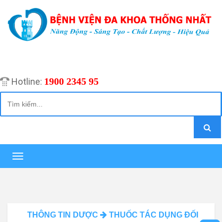
1900 2345 95
Hotline:
Toggle
navigation
THÔNG TIN DƯỢC
THUỐC TÁC DỤNG ĐỐI