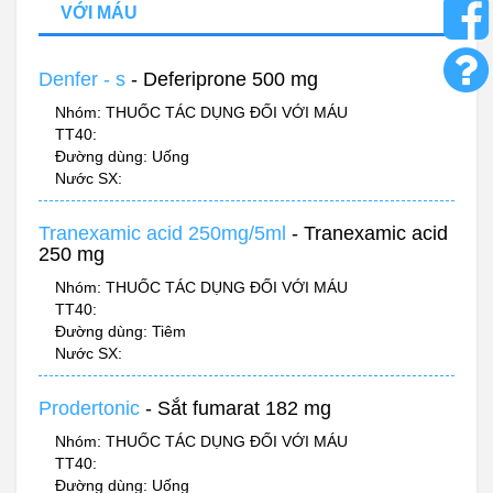
VỚI MÁU
Denfer - s
- Deferiprone 500 mg
Nhóm: THUỐC TÁC DỤNG ĐỐI VỚI MÁU
TT40:
Đường dùng: Uống
Nước SX:
Tranexamic acid 250mg/5ml
- Tranexamic acid
250 mg
Nhóm: THUỐC TÁC DỤNG ĐỐI VỚI MÁU
TT40:
Đường dùng: Tiêm
Nước SX:
Prodertonic
- Sắt fumarat 182 mg
Nhóm: THUỐC TÁC DỤNG ĐỐI VỚI MÁU
TT40:
Đường dùng: Uống