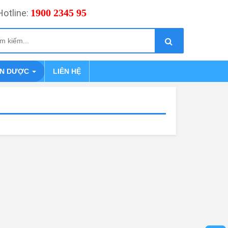
1900 2345 95
Hotline:
IN DƯỢC
LIÊN HỆ