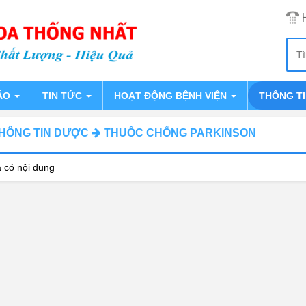
ÁO
TIN TỨC
HOẠT ĐỘNG BỆNH VIỆN
THÔNG T
HÔNG TIN DƯỢC
THUỐC CHỐNG PARKINSON
 có nội dung