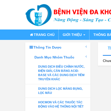
TRANG CHỦ
GIỚI THIỆU
THÔNG B
Thông Tin Dược
T
Danh Mục Nhóm Thuốc
Chưa
DUNG DỊCH ĐIỀU CHỈNH NƯỚC,
ĐIỆN GIẢI, CÂN BẰNG ACID-
BASE VÀ CÁC DUNG DỊCH TIÊM
TRUYỀN KHÁC
DUNG DỊCH LỌC MÀNG BỤNG,
LỌC MÁU
HOCMON VÀ CÁC THUỐC TÁC
ĐỘNG VÀO HỆ THỐNG NỘI TIẾT