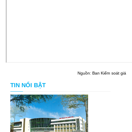
Nguồn: Ban Kiểm soát giá
TIN NỔI BẬT