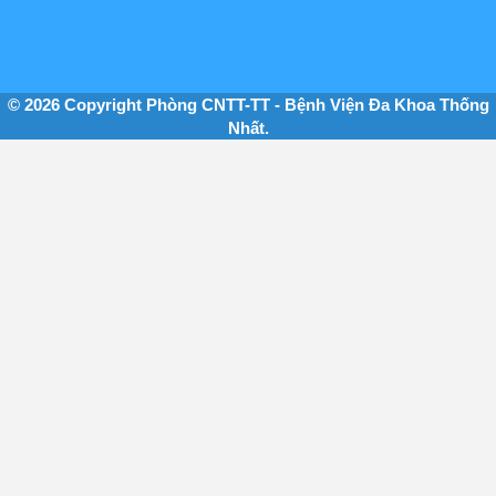
© 2026 Copyright Phòng CNTT-TT - Bệnh Viện Đa Khoa Thống
Nhất.