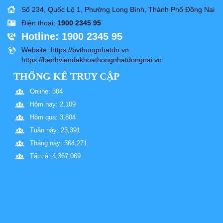
Số 234, Quốc Lộ 1, Phường Long Bình, Thành Phố Đồng Nai
Điện thoại
:
1900 2345 95
Hotline
: 1900 2345 95
Website
: https://bvthongnhatdn.vn
https://benhviendakhoathongnhatdongnai.vn
THỐNG KÊ TRUY CẬP
Online: 304
Hôm nay: 2,109
Hôm qua: 3,804
Tuần này: 23,391
Tháng này: 364,271
Tất cả: 4,367,069