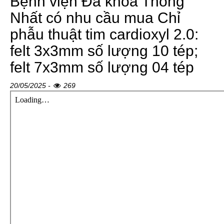
Bệnh viện Đa khoa Thống
Nhất có nhu cầu mua Chỉ
phẫu thuật tim cardioxyl 2.0:
felt 3x3mm số lượng 10 tép;
felt 7x3mm số lượng 04 tép
20/05/2025 -
269