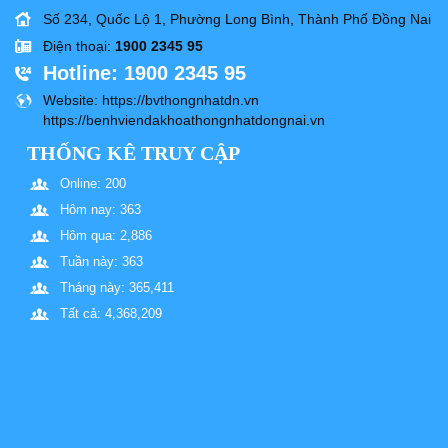
Số 234, Quốc Lộ 1, Phường Long Bình, Thành Phố Đồng Nai
Điện thoại
:
1900 2345 95
Hotline
: 1900 2345 95
Website
: https://bvthongnhatdn.vn
https://benhviendakhoathongnhatdongnai.vn
THỐNG KÊ TRUY CẬP
Online: 200
Hôm nay: 363
Hôm qua: 2,886
Tuần này: 363
Tháng này: 365,411
Tất cả: 4,368,209