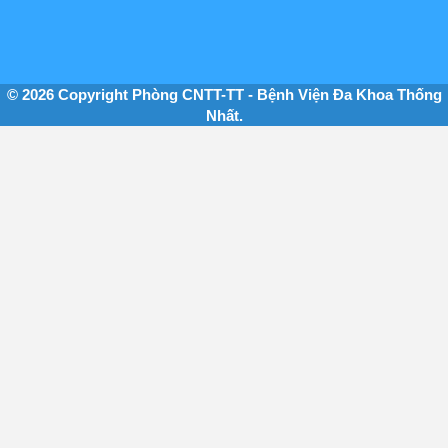
© 2026 Copyright Phòng CNTT-TT - Bệnh Viện Đa Khoa Thống
Nhất.