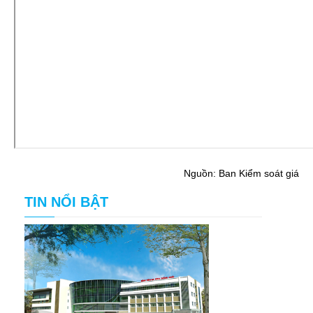
Nguồn: Ban Kiểm soát giá
TIN NỔI BẬT