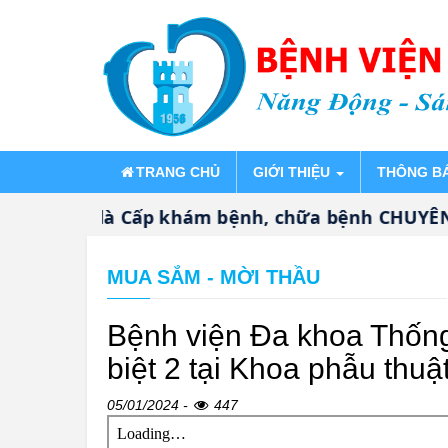
TRANG CHỦ
GIỚI THIỆU
THÔNG B
ng Nhất là Cấp khám bệnh, chữa bệnh CHUYÊN S
MUA SẮM - MỜI THẦU
Bệnh viện Đa khoa Thống
biệt 2 tại Khoa phẫu thu
05/01/2024 -
447