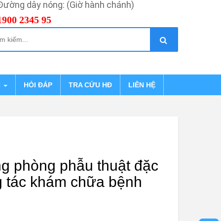
Đường dây nóng: (Giờ hành chánh)
1900 2345 95
C
HỎI ĐÁP
TRA CỨU HĐ
LIÊN HỆ
g phòng phẫu thuật đặc
ng tác khám chữa bệnh