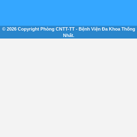
© 2026 Copyright Phòng CNTT-TT - Bệnh Viện Đa Khoa Thống
Nhất.