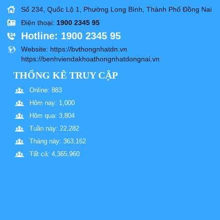
Số 234, Quốc Lộ 1, Phường Long Bình, Thành Phố Đồng Nai
Điện thoại
:
1900 2345 95
Hotline
: 1900 2345 95
Website
: https://bvthongnhatdn.vn
https://benhviendakhoathongnhatdongnai.vn
THỐNG KÊ TRUY CẬP
Online: 883
Hôm nay: 1,000
Hôm qua: 3,804
Tuần này: 22,282
Tháng này: 363,162
Tất cả: 4,365,960