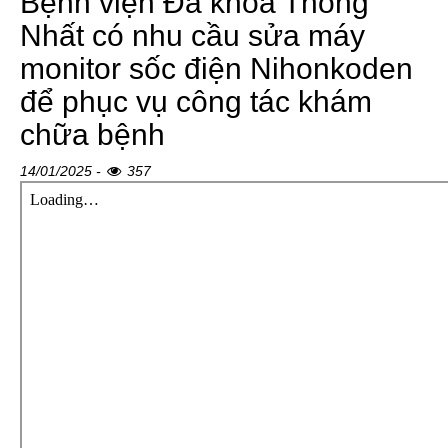
Bệnh viện Đa khoa Thống
Nhất có nhu cầu sửa máy
monitor sốc điện Nihonkoden
để phục vụ công tác khám
chữa bệnh
14/01/2025 -
357