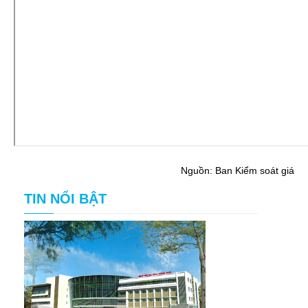
Nguồn: Ban Kiểm soát giá
TIN NỔI BẬT