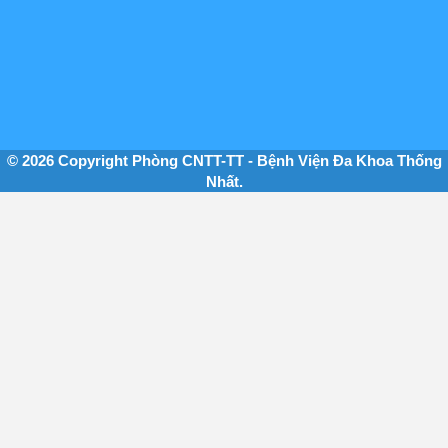
© 2026 Copyright Phòng CNTT-TT - Bệnh Viện Đa Khoa Thống
Nhất.