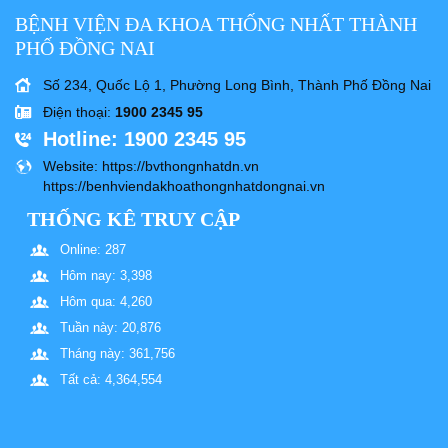
BỆNH VIỆN ĐA KHOA THỐNG NHẤT THÀNH
PHỐ ĐỒNG NAI
Số 234, Quốc Lộ 1, Phường Long Bình, Thành Phố Đồng Nai
Điện thoại
:
1900 2345 95
Hotline
: 1900 2345 95
Website
: https://bvthongnhatdn.vn
https://benhviendakhoathongnhatdongnai.vn
THỐNG KÊ TRUY CẬP
Online: 287
Hôm nay: 3,398
Hôm qua: 4,260
Tuần này: 20,876
Tháng này: 361,756
Tất cả: 4,364,554