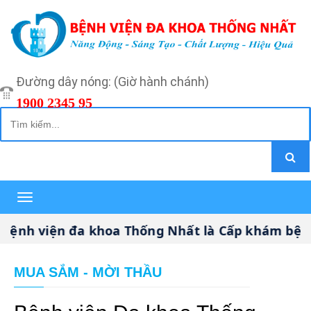
Đường dây nóng: (Giờ hành chánh)
1900 2345 95
Toggle
navigation
nh viện đa khoa Thống Nhất là Cấp khám bệnh,
MUA SẮM - MỜI THẦU