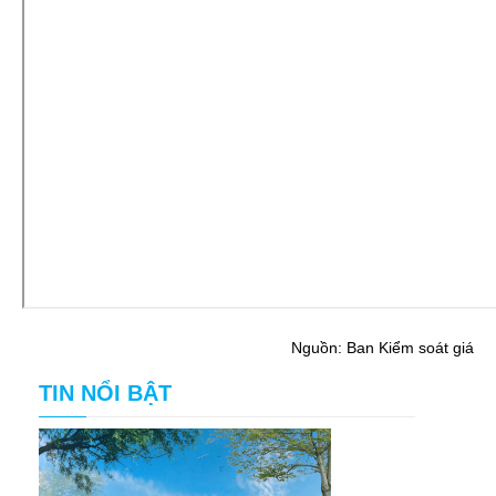
Nguồn: Ban Kiểm soát giá
TIN NỔI BẬT