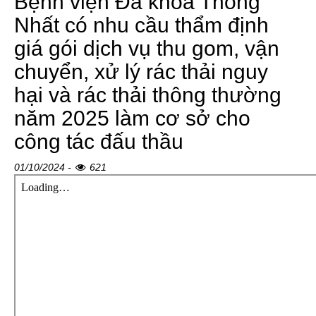
Bệnh viện Đa khoa Thống
Nhất có nhu cầu thẩm định
giá gói dịch vụ thu gom, vận
chuyển, xử lý rác thải nguy
hại và rác thải thông thường
năm 2025 làm cơ sở cho
công tác đấu thầu
01/10/2024 -
621