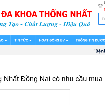
ÁO
TIN TỨC
HOẠT ĐỘNG BV
THÔNG TIN DƯỢ
“Bệnh v
 Nhất Đồng Nai có nhu cầu mua 