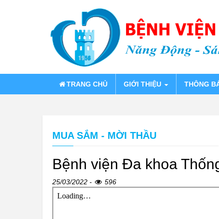
TRANG CHỦ
GIỚI THIỆU
THÔNG B
MUA SẮM - MỜI THẦU
Bệnh viện Đa khoa Thống
25/03/2022 -
596