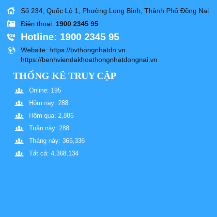
Số 234, Quốc Lộ 1, Phường Long Bình, Thành Phố Đồng Nai
Điện thoại
:
1900 2345 95
Hotline
: 1900 2345 95
Website
: https://bvthongnhatdn.vn
https://benhviendakhoathongnhatdongnai.vn
THỐNG KÊ TRUY CẬP
Online: 195
Hôm nay: 288
Hôm qua: 2,886
Tuần này: 288
Tháng này: 365,336
Tất cả: 4,368,134