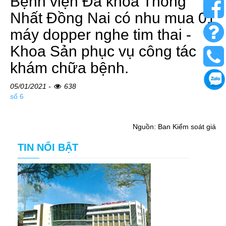
Bệnh viện Đa khoa Thống
Nhất Đồng Nai có nhu mua 01
máy dopper nghe tim thai -
Khoa Sản phục vụ công tác
khám chữa bệnh.
05/01/2021 -
638
số 6
Nguồn: Ban Kiểm soát giá
TIN NỔI BẬT