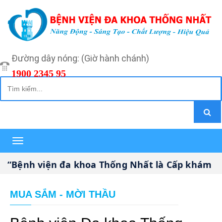
Đường dây nóng: (Giờ hành chánh)
1900 2345 95
Toggle
navigation
Bệnh viện đa khoa Thống Nhất là Cấp khám bệnh
MUA SẮM - MỜI THẦU