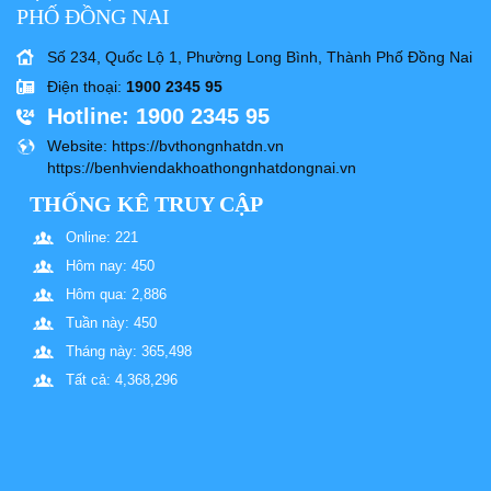
PHỐ ĐỒNG NAI
Số 234, Quốc Lộ 1, Phường Long Bình, Thành Phố Đồng Nai
Điện thoại
:
1900 2345 95
Hotline
: 1900 2345 95
Website
: https://bvthongnhatdn.vn
https://benhviendakhoathongnhatdongnai.vn
THỐNG KÊ TRUY CẬP
Online: 221
Hôm nay: 450
Hôm qua: 2,886
Tuần này: 450
Tháng này: 365,498
Tất cả: 4,368,296