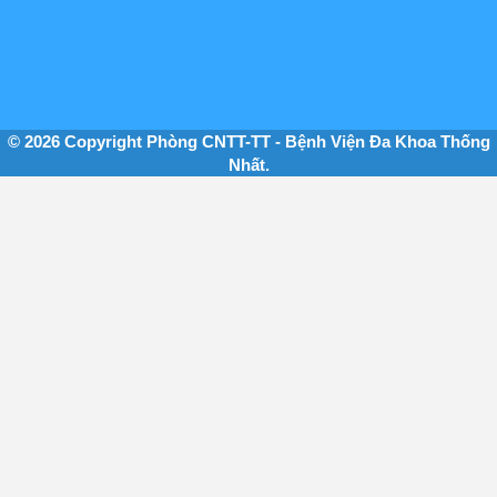
© 2026 Copyright Phòng CNTT-TT - Bệnh Viện Đa Khoa Thống
Nhất.