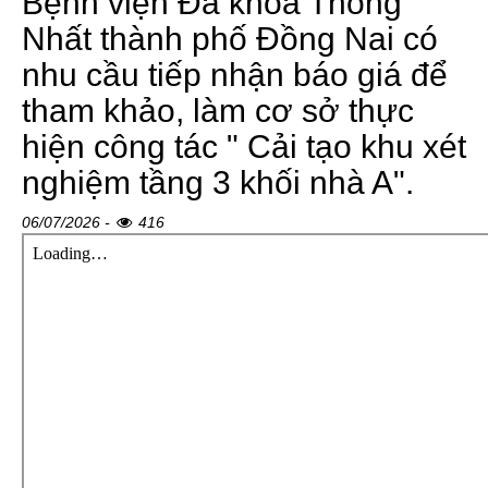
Bệnh viện Đa khoa Thống
Nhất thành phố Đồng Nai có
nhu cầu tiếp nhận báo giá để
tham khảo, làm cơ sở thực
hiện công tác " Cải tạo khu xét
nghiệm tầng 3 khối nhà A".
06/07/2026 -
416