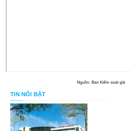
Nguồn: Ban Kiểm soát giá
TIN NỔI BẬT