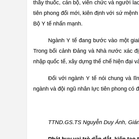
thầy thuốc, cán bộ, viên chức và người la
tiên phong đổi mới, kiên định với sứ mệnh
Bộ Y tế nhấn mạnh.
Ngành Y tế đang bước vào một giai 
Trong bối cảnh Đảng và Nhà nước xác địn
nhập quốc tế, xây dựng thể chế hiện đại và
Đối với ngành Y tế nói chung và lĩ
ngành và đội ngũ nhân lực tiên phong có đủ
TTND.GS.TS Nguyễn Duy Ánh, Giám 