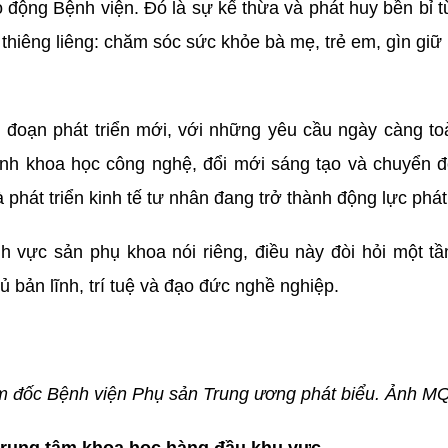
o động Bệnh viện. Đó là sự kế thừa và phát huy bền bỉ 
 thiêng liêng: chăm sóc sức khỏe bà mẹ, trẻ em, gìn gi
đoạn phát triển mới, với những yêu cầu ngày càng toà
h khoa học công nghệ, đổi mới sáng tạo và chuyển đổi
 phát triển kinh tế tư nhân đang trở thành động lực phát 
nh vực sản phụ khoa nói riêng, điều này đòi hỏi một 
 bản lĩnh, trí tuệ và đạo đức nghề nghiệp.
đốc Bệnh viện Phụ sản Trung ương phát biểu. Ảnh M