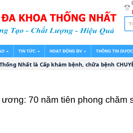
ÁO
TIN TỨC
HOẠT ĐỘNG BV
THÔNG TIN DƯỢ
Nhất là Cấp khám bệnh, chữa bệnh CHUYÊN SÂU, 
 ương: 70 năm tiên phong chăm 