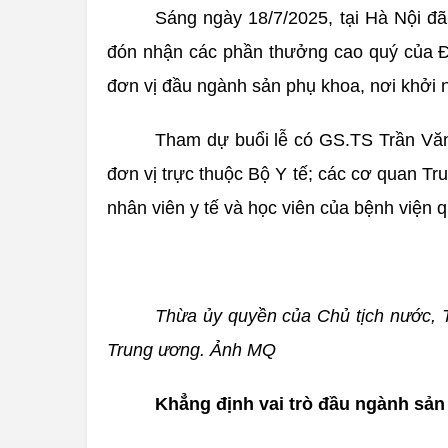
Sáng ngày 18/7/2025, tại Hà Nội đã
đón nhận các phần thưởng cao quý của Đả
đơn vị đầu ngành sản phụ khoa, nơi khởi 
Tham dự buổi lễ có GS.TS Trần Văn 
đơn vị trực thuộc Bộ Y tế; các cơ quan Tr
nhân viên y tế và học viên của bệnh viện q
Thừa ủy quyền của Chủ tịch nước, 
Trung ương. Ảnh MQ
Khẳng định vai trò đầu ngành sản