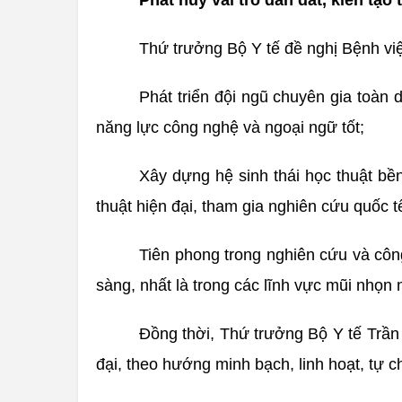
Phát huy vai trò dẫn dắt, kiến tạ
Thứ trưởng Bộ Y tế đề nghị Bệnh việ
Phát triển đội ngũ chuyên gia toàn d
năng lực công nghệ và ngoại ngữ tốt;
Xây dựng hệ sinh thái học thuật bền
thuật hiện đại, tham gia nghiên cứu quốc
Tiên phong trong nghiên cứu và cô
sàng, nhất là trong các lĩnh vực mũi nhọn n
Đồng thời, Thứ trưởng Bộ Y tế Trần
đại, theo hướng minh bạch, linh hoạt, tự ch