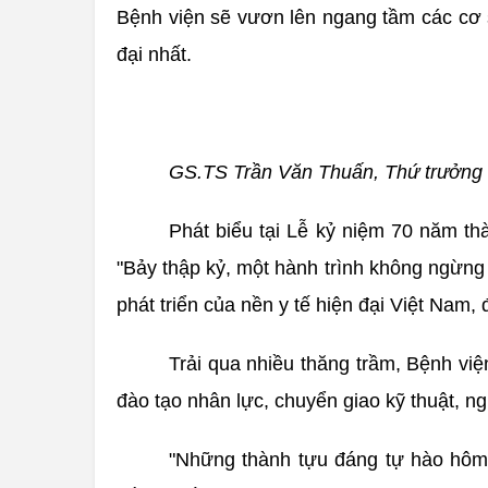
Bệnh viện sẽ vươn lên ngang tầm các cơ s
đại nhất.
GS.TS Trần Văn Thuấn, Thứ trưởng 
Phát biểu tại Lễ kỷ niệm 70 năm t
"Bảy thập kỷ, một hành trình không ngừng 
phát triển của nền y tế hiện đại Việt Nam,
Trải qua nhiều thăng trầm, Bệnh việ
đào tạo nhân lực, chuyển giao kỹ thuật,
"Những thành tựu đáng tự hào hôm n