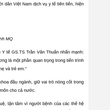
dân Việt Nam dịch vụ y tế tiên tiến, hiện
.Ảnh MQ
Bộ Y tế GS.TS Trần Văn Thuấn nhấn mạnh:
ng là một phần quan trọng trong tiến trình
mẹ và trẻ em."
khoa đầu ngành, giữ vai trò nòng cốt trong
 môn cho cả nước.
tuệ, tận tâm vì người bệnh của các thế hệ