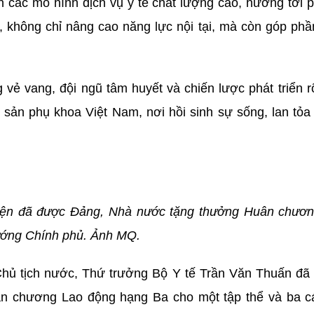
các mô hình dịch vụ y tế chất lượng cao, hướng tới phá
không chỉ nâng cao năng lực nội tại, mà còn góp phần
ng vẻ vang, đội ngũ tâm huyết và chiến lược phát triển
 sản phụ khoa Việt Nam, nơi hồi sinh sự sống, lan tỏa 
viện đã được Đảng, Nhà nước tặng thưởng Huân chươn
ướng Chính phủ. Ảnh MQ.
Chủ tịch nước, Thứ trưởng Bộ Y tế Trần Văn Thuấn đ
n chương Lao động hạng Ba cho một tập thể và ba c