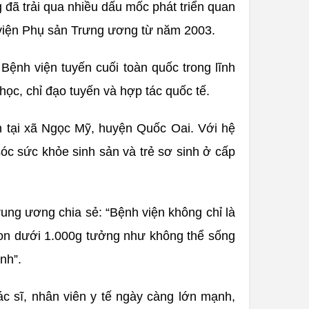
 đã trải qua nhiều dấu mốc phát triển quan
h viện Phụ sản Trưng ương từ năm 2003.
Bệnh viện tuyến cuối toàn quốc trong lĩnh
c, chỉ đạo tuyến và hợp tác quốc tế.
ện tại xã Ngọc Mỹ, huyện Quốc Oai. Với hệ
sóc sức khỏe sinh sản và trẻ sơ sinh ở cấp
ng ương chia sẻ: “Bệnh viện không chỉ là
 non dưới 1.000g tưởng như không thể sống
nh”.
c sĩ, nhân viên y tế ngày càng lớn mạnh,