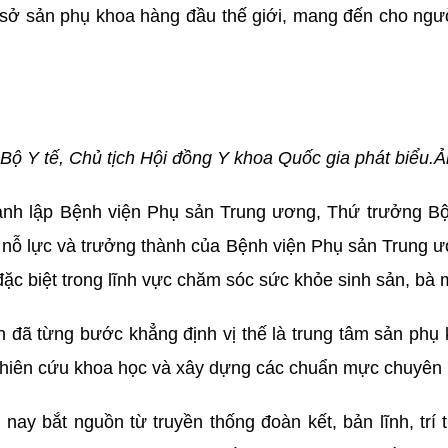
ở sản phụ khoa hàng đầu thế giới, mang đến cho người 
Bộ Y tế, Chủ tịch Hội đồng Y khoa Quốc gia phát biểu
hành lập Bệnh viện Phụ sản Trung ương, Thứ trưởng 
nỗ lực và trưởng thành của Bệnh viện Phụ sản Trung ươ
 đặc biệt trong lĩnh vực chăm sóc sức khỏe sinh sản, bà 
n đã từng bước khẳng định vị thế là trung tâm sản phụ 
 nghiên cứu khoa học và xây dựng các chuẩn mực chuyên
ay bắt nguồn từ truyền thống đoàn kết, bản lĩnh, trí 