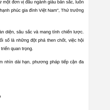
từ một đơn vị đầu ngành giàu bản sắc, luôn
ữ hạnh phúc gia đình Việt Nam", Thứ trưởng
n diện, sâu sắc và mang tính chiến lược.
 số là những đột phá then chốt, việc hội
triển quan trọng.
tầm nhìn dài hạn, phương pháp tiếp cận đa
Q