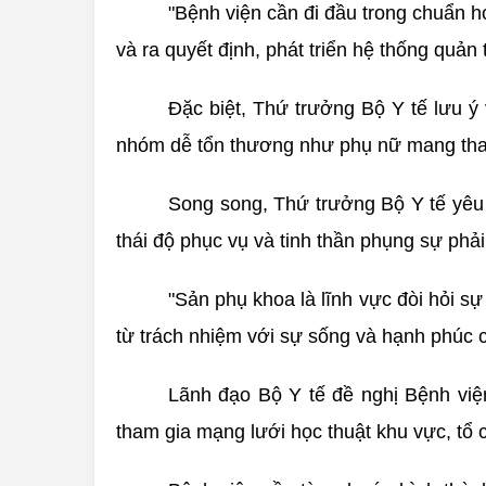
"Bệnh viện cần đi đầu trong chuẩn h
và ra quyết định, phát triển hệ thống quản
Đặc biệt, Thứ trưởng Bộ Y tế lưu ý 
nhóm dễ tổn thương như phụ nữ mang thai,
Song song, Thứ trưởng Bộ Y tế yêu
thái độ phục vụ và tinh thần phụng sự phả
"Sản phụ khoa là lĩnh vực đòi hỏi sự
từ trách nhiệm với sự sống và hạnh phúc 
Lãnh đạo Bộ Y tế đề nghị Bệnh việ
tham gia mạng lưới học thuật khu vực, tổ c