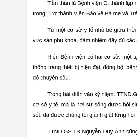
Tiền thân là Bệnh viện C, thành lập
trọng: Trở thành Viện Bảo vệ Bà mẹ và Tr
Từ một cơ sở y tế nhỏ bé giữa thời
vực sản phụ khoa, đảm nhiệm đầy đủ các c
Hiện Bệnh viện có hai cơ sở: một t
thống trang thiết bị hiện đại, đồng bộ, b
độ chuyên sâu.
Trong bài diễn văn kỷ niệm, TTND.
cơ sở y tế, mà là nơi sự sống được hồi s
sót, đã được chúng tôi giành giật từng hơi
TTND.GS.TS Nguyễn Duy Ánh cũng bà