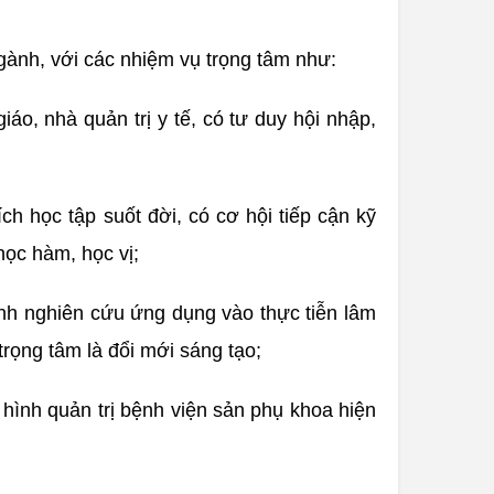
gành, với các nhiệm vụ trọng tâm như:
iáo, nhà quản trị y tế, có tư duy hội nhập,
h học tập suốt đời, có cơ hội tiếp cận kỹ
học hàm, học vị;
nh nghiên cứu ứng dụng vào thực tiễn lâm
 trọng tâm là đổi mới sáng tạo;
hình quản trị bệnh viện sản phụ khoa hiện