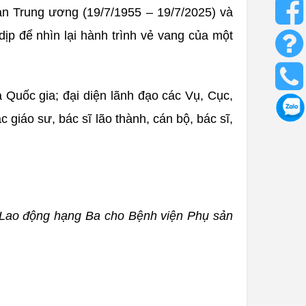
ản Trung ương (19/7/1955 – 19/7/2025) và
p để nhìn lại hành trình vẻ vang của một
Quốc gia; đại diện lãnh đạo các Vụ, Cục,
giáo sư, bác sĩ lão thành, cán bộ, bác sĩ,
 Lao động hạng Ba cho Bệnh viện Phụ sản