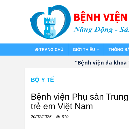
TRANG CHỦ
GIỚI THIỆU
THÔNG B
“Bệnh viện đa khoa Thống 
BỘ Y TẾ
Bệnh viện Phụ sản Trung
trẻ em Việt Nam
20/07/2025 -
619