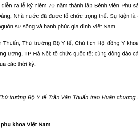
 diễn ra lễ kỷ niệm 70 năm thành lập Bệnh viện Phụ s
ng, Nhà nước đã được tổ chức trọng thể. Sự kiện là dị
nguồn sự sống và hạnh phúc gia đình Việt Nam.
Thuấn, Thứ trưởng Bộ Y tế, Chủ tịch Hội đồng Y khoa 
ung ương, TP Hà Nội; tổ chức quốc tế; cùng đông đảo các 
ua các thời kỳ.
Thứ trưởng Bộ Y tế Trần Văn Thuấn trao Huân chương
 phụ khoa Việt Nam