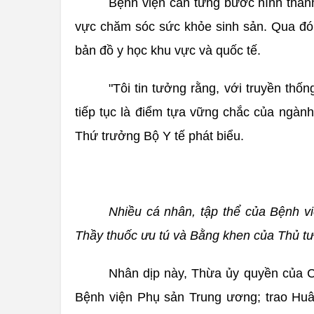
Bệnh viện cần từng bước hình thành 
vực chăm sóc sức khỏe sinh sản. Qua đó, 
bản đồ y học khu vực và quốc tế.
"Tôi tin tưởng rằng, với truyền thố
tiếp tục là điểm tựa vững chắc của ngành
Thứ trưởng Bộ Y tế phát biểu.
Nhiều cá nhân, tập thể của Bệnh 
Thầy thuốc ưu tú và Bằng khen của Thủ t
Nhân dịp này, Thừa ủy quyền của 
Bệnh viện Phụ sản Trung ương; trao Huâ