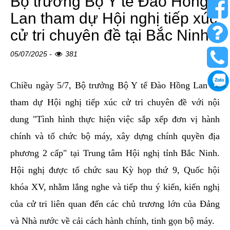
Bộ trưởng Bộ Y tế Đào Hồng
Lan tham dự Hội nghị tiếp xúc
cử tri chuyên đề tại Bắc Ninh
05/07/2025 -
381
Chiều ngày 5/7, Bộ trưởng Bộ Y tế Đào Hồng Lan đã
tham dự Hội nghị tiếp xúc cử tri chuyên đề với nội
dung "Tình hình thực hiện việc sắp xếp đơn vị hành
chính và tổ chức bộ máy, xây dựng chính quyền địa
phương 2 cấp" tại Trung tâm Hội nghị tỉnh Bắc Ninh.
Hội nghị được tổ chức sau Kỳ họp thứ 9, Quốc hội
khóa XV, nhằm lắng nghe và tiếp thu ý kiến, kiến nghị
của cử tri liên quan đến các chủ trương lớn của Đảng
và Nhà nước về cải cách hành chính, tinh gọn bộ máy.