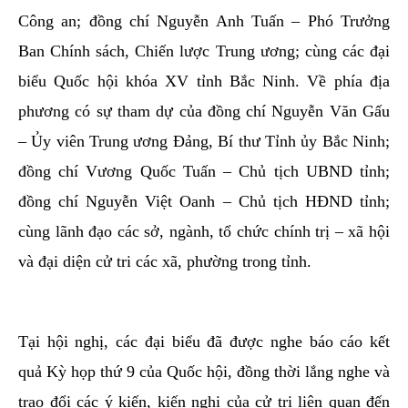
Công an; đồng chí Nguyễn Anh Tuấn – Phó Trưởng
Ban Chính sách, Chiến lược Trung ương; cùng các đại
biểu Quốc hội khóa XV tỉnh Bắc Ninh. Về phía địa
phương có sự tham dự của đồng chí Nguyễn Văn Gấu
– Ủy viên Trung ương Đảng, Bí thư Tỉnh ủy Bắc Ninh;
đồng chí Vương Quốc Tuấn – Chủ tịch UBND tỉnh;
đồng chí Nguyễn Việt Oanh – Chủ tịch HĐND tỉnh;
cùng lãnh đạo các sở, ngành, tổ chức chính trị – xã hội
và đại diện cử tri các xã, phường trong tỉnh.
Tại hội nghị, các đại biểu đã được nghe báo cáo kết
quả Kỳ họp thứ 9 của Quốc hội, đồng thời lắng nghe và
trao đổi các ý kiến, kiến nghị của cử tri liên quan đến