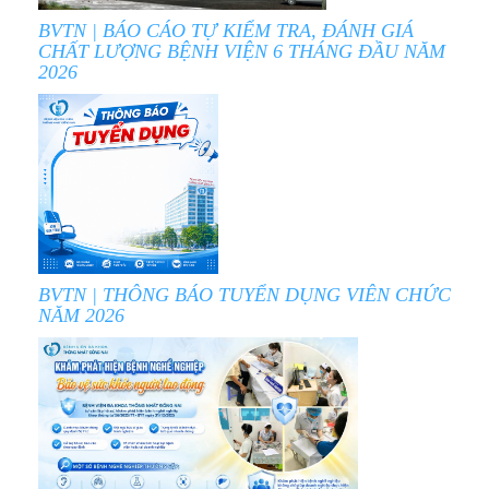
BVTN | BÁO CÁO TỰ KIỂM TRA, ĐÁNH GIÁ
CHẤT LƯỢNG BỆNH VIỆN 6 THÁNG ĐẦU NĂM
2026
BVTN | THÔNG BÁO TUYỂN DỤNG VIÊN CHỨC
NĂM 2026