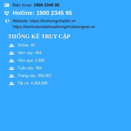
Điện thoại
:
1900 2345 95
Hotline
: 1900 2345 95
Website
: https://bvthongnhatdn.vn
https://benhviendakhoathongnhatdongnai.vn
THỐNG KÊ TRUY CẬP
Online: 45
Hôm nay: 954
Hôm qua: 2,886
Tuần này: 954
Tháng này: 366,002
Tất cả: 4,368,800