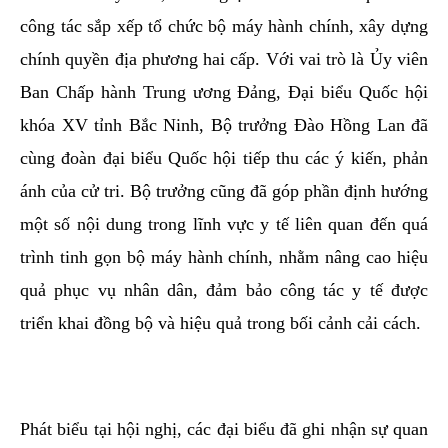
công tác sắp xếp tổ chức bộ máy hành chính, xây dựng
chính quyền địa phương hai cấp. Với vai trò là Ủy viên
Ban Chấp hành Trung ương Đảng, Đại biểu Quốc hội
khóa XV tỉnh Bắc Ninh, Bộ trưởng Đào Hồng Lan đã
cùng đoàn đại biểu Quốc hội tiếp thu các ý kiến, phản
ánh của cử tri. Bộ trưởng cũng đã góp phần định hướng
một số nội dung trong lĩnh vực y tế liên quan đến quá
trình tinh gọn bộ máy hành chính, nhằm nâng cao hiệu
quả phục vụ nhân dân, đảm bảo công tác y tế được
triển khai đồng bộ và hiệu quả trong bối cảnh cải cách.
Phát biểu tại hội nghị, các đại biểu đã ghi nhận sự quan