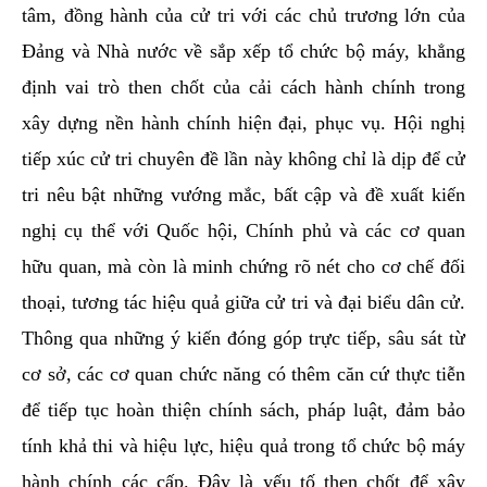
tâm, đồng hành của cử tri với các chủ trương lớn của
Đảng và Nhà nước về sắp xếp tổ chức bộ máy, khẳng
định vai trò then chốt của cải cách hành chính trong
xây dựng nền hành chính hiện đại, phục vụ. Hội nghị
tiếp xúc cử tri chuyên đề lần này không chỉ là dịp để cử
tri nêu bật những vướng mắc, bất cập và đề xuất kiến
nghị cụ thể với Quốc hội, Chính phủ và các cơ quan
hữu quan, mà còn là minh chứng rõ nét cho cơ chế đối
thoại, tương tác hiệu quả giữa cử tri và đại biểu dân cử.
Thông qua những ý kiến đóng góp trực tiếp, sâu sát từ
cơ sở, các cơ quan chức năng có thêm căn cứ thực tiễn
để tiếp tục hoàn thiện chính sách, pháp luật, đảm bảo
tính khả thi và hiệu lực, hiệu quả trong tổ chức bộ máy
hành chính các cấp. Đây là yếu tố then chốt để xây