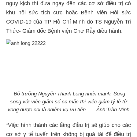
nguy kịch thì đưa ngay đến các cơ sở điều trị có
khu hồi sức tích cực hoặc Bệnh viện Hồi sức
COVID-19 của TP Hồ Chí Minh do TS Nguyễn Tri
Thức- Giám đốc Bệnh viện Chợ Rẫy điều hành.
Bộ trưởng Nguyễn Thanh Long nhấn mạnh: Song
song với việc giảm số ca mắc thì việc giảm tỷ lệ tử
vong được coi là nhiệm vụ ưu tiên. Ảnh:Trần Minh
“
Việc hình thành các tầng điều trị sẽ giúp cho các
cơ sở y tế tuyến trên không bị quá tải để điều trị