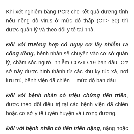
Khi xét nghiệm bằng PCR cho kết quả dương tính
nếu nồng độ virus ở mức độ thấp (CT> 30) thì
được quản lý và theo dõi y tế tại nhà.
Đối với trường hợp có nguy cơ lây nhiễm ra
cộng đồng,
bệnh nhân sẽ chuyển vào cơ sở quản
lý, chăm sóc người nhiễm COVID-19 ban đầu. Cơ
sở này được hình thành từ các khu ký túc xá, nơi
lưu trú, bệnh viện dã chiến… mức độ ban đầu.
Đối với bệnh nhân có triệu chứng tiến triển
,
được theo dõi điều trị tại các bệnh viện dã chiến
hoặc cơ sở y tế tuyến huyện và tương đương.
Đối với bệnh nhân có tiến triển nặng
, nặng hoặc