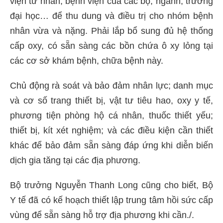
viện tư nhân, bệnh viện của các bộ, ngành, trường
đại học… để thu dung và điều trị cho nhóm bệnh
nhân vừa và nặng. Phải lắp bổ sung đủ hệ thống
cấp oxy, có sẵn sàng các bồn chứa ô xy lỏng tại
các cơ sở khám bệnh, chữa bệnh này.
Chủ động rà soát và bảo đảm nhân lực; danh mục
và cơ số trang thiết bị, vật tư tiêu hao, oxy y tế,
phương tiện phòng hộ cá nhân, thuốc thiết yếu;
thiết bị, kít xét nghiệm; và các điều kiện cần thiết
khác để bảo đảm sẵn sàng đáp ứng khi diễn biến
dịch gia tăng tại các địa phương.
Bộ trưởng Nguyễn Thanh Long cũng cho biết, Bộ
Y tế đã có kế hoạch thiết lập trung tâm hồi sức cấp
vùng để sẵn sàng hỗ trợ địa phương khi cần./.