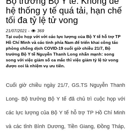
Bộ trưởng Bộ Y tế: Không để
hệ thống y tế quá tải, hạn chế
tối đa tỷ lệ tử vong
21/07/2021 -
369
Tại cuộc họp với với các lực lượng của Bộ Y tế hỗ trợ TP
Hồ Chí Minh và các tỉnh phía Nam để triển khai công tác
phòng chống dịch COVID-19 cuối giờ chiều 21/7, Bộ
trưởng Bộ Y tế Nguyễn Thanh Long nhấn mạnh: song
song với việc giảm số ca mắc thì việc giảm tỷ lệ tử vong
được coi là nhiệm vụ ưu tiên.
Cuối giờ chiều ngày 21/7, GS.TS Nguyễn Thanh
Long- Bộ trưởng Bộ Y tế đã chủ trì cuộc họp với
các lực lượng của Bộ Y tế hỗ trợ TP Hồ Chí Minh
và các tỉnh Bình Dương, Tiền Giang, Đồng Tháp,