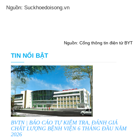
Nguồn: Suckhoedoisong.vn
Nguồn: Cổng thông tin điện tử BYT
TIN NỔI BẬT
BVTN | BÁO CÁO TỰ KIỂM TRA, ĐÁNH GIÁ
CHẤT LƯỢNG BỆNH VIỆN 6 THÁNG ĐẦU NĂM
2026