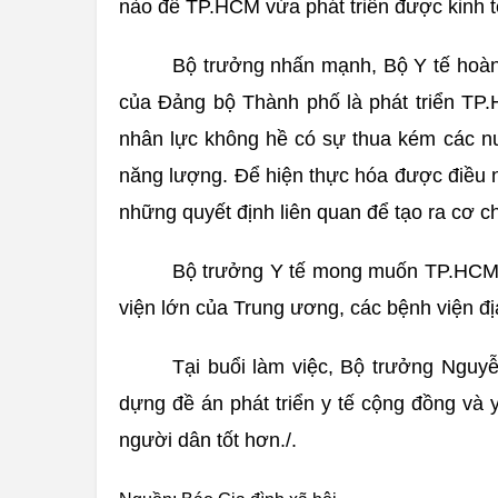
nào để TP.HCM vừa phát triển được kinh tế
Bộ trưởng nhấn mạnh, Bộ Y tế hoàn
của Đảng bộ Thành phố là phát triển TP
nhân lực không hề có sự thua kém các nư
năng lượng. Để hiện thực hóa được điều nà
những quyết định liên quan để tạo ra cơ c
Bộ trưởng Y tế mong muốn TP.HCM có
viện lớn của Trung ương, các bệnh viện đị
Tại buổi làm việc, Bộ trưởng Ng
dựng đề án phát triển y tế cộng đồng và y
người dân tốt hơn./.