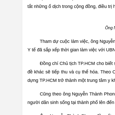
tắt những ổ dịch trong cộng đồng, điều trị
Ông N
Tham dự cuộc làm việc, ông Nguyễn
Y tế đã sắp xếp thời gian làm việc với U
Đồng chí Chủ tịch TP.HCM cho biết sẽ
đề khác sẽ tiếp thu và cụ thể hóa. Theo
dựng TP.HCM trở thành một trung tâm y 
Cũng theo ông Nguyễn Thành Phong, 
người dân sinh sống tại thành phố lên đến 