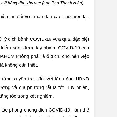
y tế hàng đầu khu vực (ảnh Báo Thanh Niên)
iềm tin đối với nhân dân cao như hiện tại.
ử lý dịch bệnh COVID-19 vừa qua, đặc biệt
 đã kiểm soát được lây nhiễm COVID-19 của
P.HCM không phải là ổ dịch, cho nên việc
à không cần thiết.
thường xuyên trao đổi với lãnh đạo UBND
ương và địa phương rất là tốt. Tuy nhiên,
tăng tốc trong xét nghiệm.
 tác phòng chống dịch COVID-19, làm thế