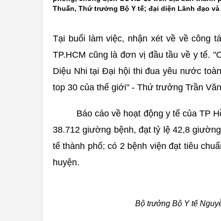
Thuấn, Thứ trưởng Bộ Y tế; đại diện Lãnh đạo và
Tại buổi làm việc, nhận xét về về công
TP.HCM cũng là đơn vị đầu tầu về y tế. "C
Diệu Nhi tại Đại hội thi đua yêu nước t
top 30 của thế giới" - Thứ trưởng Trần Vă
Báo cáo về hoạt động y tế của TP H
38.712 giường bệnh, đạt tỷ lệ 42,8 giườn
tế thành phố; có 2 bệnh viện đạt tiêu ch
huyện.
Bộ trưởng Bộ Y tế Nguy