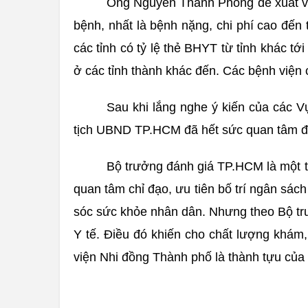
Ông Nguyễn Thành Phong đề xuất với 
bệnh, nhất là bệnh nặng, chi phí cao đến 
các tỉnh có tỷ lệ thẻ BHYT từ tỉnh khác
ở các tỉnh thành khác đến. Các bệnh viện 
Sau khi lắng nghe ý kiến của các 
tịch UBND TP.HCM đã hết sức quan tâm đ
Bộ trưởng đánh giá TP.HCM là một t
quan tâm chỉ đạo, ưu tiên bố trí ngân sách
sóc sức khỏe nhân dân. Nhưng theo Bộ trư
Y tế. Điều đó khiến cho chất lượng khám
viện Nhi đồng Thành phố là thành tựu củ