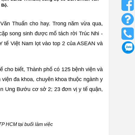
 Bộ.
n Văn Thuấn cho hay. Trong năm vừa qua,
 cặp song sinh được mổ tách rời Trúc Nhi -
Y tế Việt Nam lọt vào top 2 của ASEAN và
ế cho biết, Thành phố có 125 bệnh viện và
h viện đa khoa, chuyên khoa thuộc ngành y
ện Ung Bướu cơ sở 2; 23 đơn vị y tế quận,
P HCM tại buổi làm việc