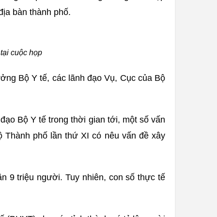
 địa bàn thành phố.
tại cuộc họp
ng Bộ Y tế, các lãnh đạo Vụ, Cục của Bộ
đạo Bộ Y tế trong thời gian tới, một số vấn
ộ Thành phố lần thứ XI có nêu vấn đề xây
9 triệu người. Tuy nhiên, con số thực tế