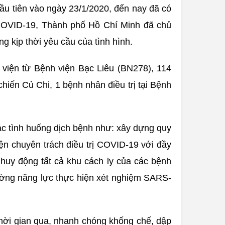
ầu tiên vào ngày 23/1/2020, đến nay đã có
 COVID-19, Thành phố Hồ Chí Minh đã chủ
g kịp thời yêu cầu của tình hình.
n viện từ Bệnh viện Bạc Liêu (BN278), 114
chiến Củ Chi, 1 bệnh nhân điều trị tại Bệnh
ác tình huống dịch bệnh như: xây dựng quy
viện chuyên trách điều trị COVID-19 với đầy
g huy động tất cả khu cách ly của các bệnh
cường năng lực thực hiện xét nghiệm SARS-
thời gian qua, nhanh chóng khống chế, dập