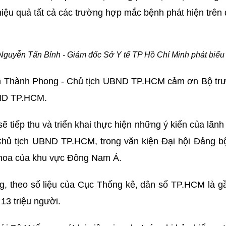
 hiệu quả tất cả các trường hợp mắc bệnh phát hiện trên
guyễn Tấn Bỉnh - Giám đốc Sở Y tế TP Hồ Chí Minh phát biểu 
 Thành Phong - Chủ tịch UBND TP.HCM cảm ơn Bộ trưở
BND TP.HCM.
 tiếp thu và triển khai thực hiện những ý kiến của lãnh 
 Chủ tịch UBND TP.HCM, trong văn kiện Đại hội Đảng b
khoa của khu vực Đông Nam Á.
theo số liệu của Cục Thống kê, dân số TP.HCM là gần 
13 triệu người.