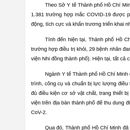
Theo Sở Y tế Thành phố Hồ Chí Minh
1.381 trường hợp mắc COVID-19 được phá
động, tích cực và khẩn trương triển khai 
Tính đến hiện tại, Thành phố Hồ Ch
trường hợp điều trị khỏi, 29 bệnh nhân đan
viện Nhi đồng thành phố). Hiện tại, tất cả
Ngành Y tế Thành phố Hồ Chí Minh đ
trình, công cụ và chuẩn bị lực lượng điều 
đủ điều kiện cơ sở vật chất, trang thiết 
viện trên địa bàn thành phố để thu dung 
CoV-2.
Qua đó, Thành phố Hồ Chí Minh đã k