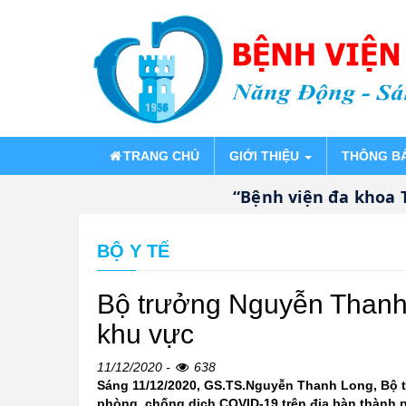
TRANG CHỦ
GIỚI THIỆU
THÔNG B
“Bệnh viện đa khoa Thốn
BỘ Y TẾ
Bộ trưởng Nguyễn Thanh 
khu vực
11/12/2020 -
638
Sáng 11/12/2020, GS.TS.Nguyễn Thanh Long, Bộ t
phòng, chống dịch COVID-19 trên địa bàn thành 