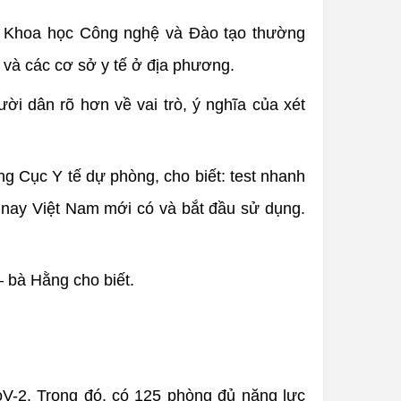
c Khoa học Công nghệ và Đào tạo thường
 và các cơ sở y tế ở địa phương.
ời dân rõ hơn về vai trò, ý nghĩa của xét
g Cục Y tế dự phòng, cho biết: test nhanh
 nay Việt Nam mới có và bắt đầu sử dụng.
– bà Hằng cho biết.
V-2. Trong đó, có 125 phòng đủ năng lực