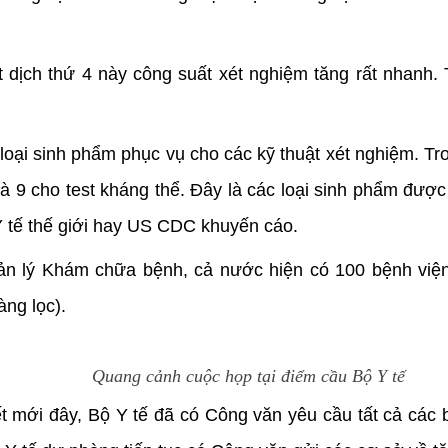
ợt dịch thứ 4 này công suất xét nghiệm tăng rất nhanh.
 loại sinh phẩm phục vụ cho các kỹ thuật xét nghiệm. T
 9 cho test kháng thể. Đây là các loại sinh phẩm được 
 tế thế giới hay US CDC khuyến cáo.
ản lý Khám chữa bệnh, cả nước hiện có 100 bệnh việ
ng lọc).
Quang cảnh cuộc họp tại điểm cầu Bộ Y tế
 mới đây, Bộ Y tế đã có Công văn yêu cầu tất cả các 