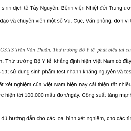
sinh dịch tễ Tây Nguyên; Bệnh viện Nhiệt đới Trung ươn
ạo và chuyên viên một số Vụ, Cục, Văn phòng, đơn vị t
GS.TS Trần Văn Thuấn, Thứ trưởng Bộ Y tế phát biểu tại c
, Thứ trưởng Bộ Y tế khẳng định hiện Việt Nam có đầy
9; sử dụng sinh phẩm test nhanh kháng nguyên và tes
 xét nghiệm của Việt Nam hiện nay cải thiện rất nhiều,
hực hiện tới 100.000 mẫu đơn/ngày. Công suất tăng mạn
đủ hướng dẫn cho các loại hình xét nghiệm, cho các tì