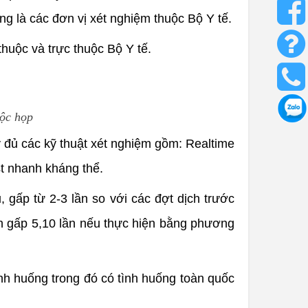
g là các đơn vị xét nghiệm thuộc Bộ Y tế.
huộc và trực thuộc Bộ Y tế.
uộc họp
 đủ các kỹ thuật xét nghiệm gồm: Realtime
t nhanh kháng thể.
 gấp từ 2-3 lần so với các đợt dịch trước
h gấp 5,10 lần nếu thực hiện bằng phương
nh huống trong đó có tình huống toàn quốc