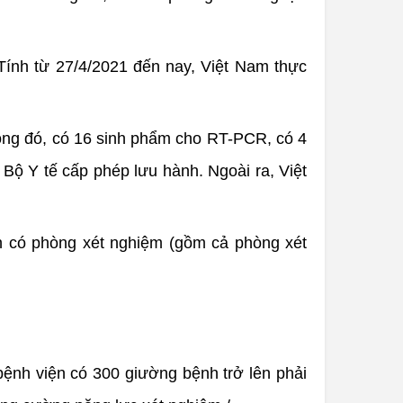
 Tính từ 27/4/2021 đến nay, Việt Nam thực
rong đó, có 16 sinh phẩm cho RT-PCR, có 4
Bộ Y tế cấp phép lưu hành. Ngoài ra, Việt
n có phòng xét nghiệm (gồm cả phòng xét
bệnh viện có 300 giường bệnh trở lên phải