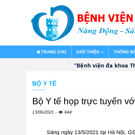
TRANG CHỦ
GIỚI THIỆU
THÔNG B
“Bệnh viện đa khoa Thốn
BỘ Y TẾ
Bộ Y tế họp trực tuyến v
13/05/2021 -
644
Sáng ngày 13/5/2021 tại Hà Nội, GS