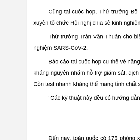
Cũng tại cuộc họp, Thứ trưởng Bộ
xuyên tổ chức Hội nghị chia sẻ kinh nghiệ
Thứ trưởng Trần Văn Thuấn cho biết
nghiệm SARS-CoV-2.
Báo cáo tại cuộc họp cụ thể về năn
kháng nguyên nhằm hỗ trợ giám sát, dịch
Còn test nhanh kháng thể mang tính chất s
"Các kỹ thuật này đều có hướng dẫn 
Đến nay, toàn quốc có 175 phòng x