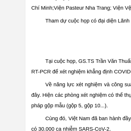
Chí Minh;Viện Pasteur Nha Trang; Viện Vệ 
Tham dự cuộc họp có đại diện Lãnh đ
Tại cuộc họp, GS.TS Trần Văn Thuấn
RT-PCR để xét nghiệm khẳng định COVID-1
Về năng lực xét nghiệm và công suất
đây. Hiện các phòng xét nghiệm có thể t
pháp gộp mẫu (gộp 5, gộp 10...).
Cùng đó, Việt Nam đã ban hành đầy 
có 30.000 ca nhiễm SARS-CoV-2.