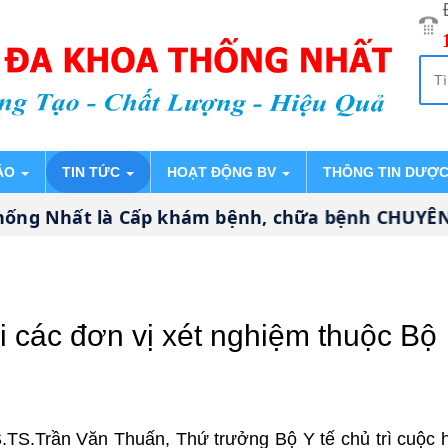
ÁO
TIN TỨC
HOẠT ĐỘNG BV
THÔNG TIN DƯỢ
g Nhất là Cấp khám bệnh, chữa bệnh CHUYÊN SÂU
ới các đơn vị xét nghiệm thuộc Bộ
.TS.Trần Văn Thuấn, Thứ trưởng Bộ Y tế chủ trì cuộc 