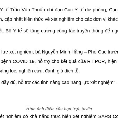
 Y tế Trần Văn Thuấn chỉ đạo Cục Y tế dự phòng, Cụ
m, cập nhật kiến thức về xét nghiệm cho các đơn vị khác
: Bộ Y tế sẽ tăng cường công tác truyền thông để ngư
g lực xét nghiệm, bà Nguyễn Minh Hằng – Phó Cục trưởn
 bệnh COVID-19, hỗ trợ cho kết quả của RT-PCR, hiện
àng lọc, nghiên cứu, đánh giá dịch tễ.
đầy đủ, hỗ trợ các tỉnh nâng cao năng lực xét nghiệm" 
Hình ảnh điểm cầu họp trực tuyến
ét nghiệm có khả năng thực hiện xét nghiệm SARS-Co