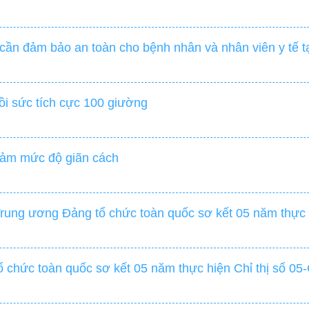
ần đảm bảo an toàn cho bệnh nhân và nhân viên y tế tạ
i sức tích cực 100 giường
giảm mức độ giãn cách
 Trung ương Đảng tổ chức toàn quốc sơ kết 05 năm thực
tổ chức toàn quốc sơ kết 05 năm thực hiện Chỉ thị số 0