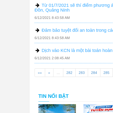
Từ 01/7/2021 sẽ thí điểm phương á
Đồn, Quảng Ninh
6/12/2021 8:43:58 AM
Đảm bảo tuyệt đối an toàn trong cá
6/12/2021 8:43:58 AM
Dịch vào KCN là một bài toán hoàn
6/12/2021 2:08:45 AM
««
«
…
282
283
284
285
TIN NỔI BẬT