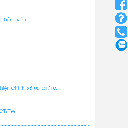
i bệnh viện
 hiện Chỉ thị số 05-CT/TW
5-CT/TW