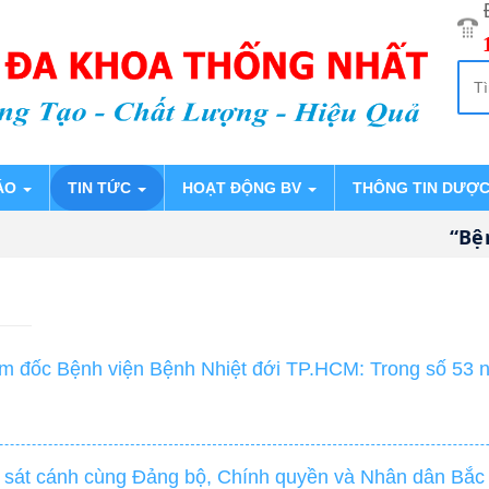
ÁO
TIN TỨC
HOẠT ĐỘNG BV
THÔNG TIN DƯỢ
“Bệnh 
ốc Bệnh viện Bệnh Nhiệt đới TP.HCM: Trong số 53 
tế sát cánh cùng Đảng bộ, Chính quyền và Nhân dân Bắc