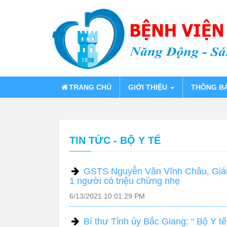
TRANG CHỦ
GIỚI THIỆU
THÔNG B
TIN TỨC - BỘ Y TẾ
GSTS Nguyễn Văn Vĩnh Châu, Giám đ
1 người có triệu chứng nhẹ
6/13/2021 10:01:29 PM
Bí thư Tỉnh ủy Bắc Giang: “ Bộ Y 