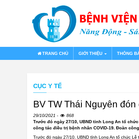
TRANG CHỦ
GIỚI THIỆU
THÔNG B
CỤC Y TẾ
BV TW Thái Nguyên đón đ
29/10/2021 -
868
Trước đó ngày 27/10, UBND tỉnh Long An tổ chức 
công tác điều trị bệnh nhân COVID-19. Đoàn côn
Trước đó ngày 27/10, UBND tỉnh Long An tổ chức Lễ tr