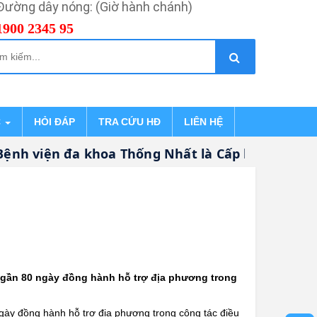
Đường dây nóng: (Giờ hành chánh)
1900 2345 95
C
HỎI ĐÁP
TRA CỨU HĐ
LIÊN HỆ
nh viện đa khoa Thống Nhất là Cấp khám bệnh, 
au gần 80 ngày đồng hành hỗ trợ địa phương trong
ngày đồng hành hỗ trợ địa phương trong công tác điều