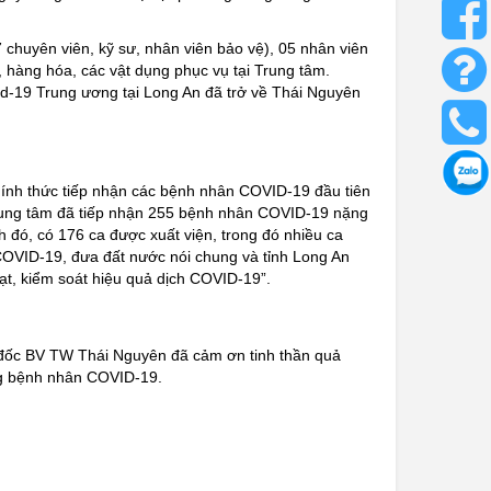
 chuyên viên, kỹ sư, nhân viên bảo vệ), 05 nhân viên
n, hàng hóa, các vật dụng phục vụ tại Trung tâm.
id-19 Trung ương tại Long An đã trở về Thái Nguyên
ính thức tiếp nhận các bệnh nhân COVID-19 đầu tiên
 Trung tâm đã tiếp nhận 255 bệnh nhân COVID-19 nặng
nh đó, có 176 ca được xuất viện, trong đó nhiều ca
COVID-19, đưa đất nước nói chung và tỉnh Long An
ạt, kiểm soát hiệu quả dịch COVID-19”.
đốc BV TW Thái Nguyên đã cảm ơn tinh thần quả
ng bệnh nhân COVID-19.