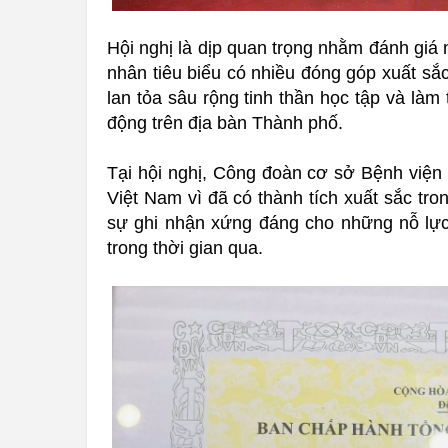
Hội nghị là dịp quan trọng nhằm đánh giá 
nhân tiêu biểu có nhiều đóng góp xuất sắ
lan tỏa sâu rộng tinh thần học tập và là
động trên địa bàn Thành phố.
Tại hội nghị, Công đoàn cơ sở Bệnh việ
Việt Nam vì đã có thành tích xuất sắc tr
sự ghi nhận xứng đáng cho những nỗ lực,
trong thời gian qua.