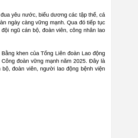
i đua yêu nước, biểu dương các tập thể, cá
đoàn ngày càng vững mạnh. Qua đó tiếp tục
 đội ngũ cán bộ, đoàn viên, công nhân lao
n Bằng khen của Tổng Liên đoàn Lao động
chức Công đoàn vững mạnh năm 2025. Đây là
 bộ, đoàn viên, người lao động bệnh viện