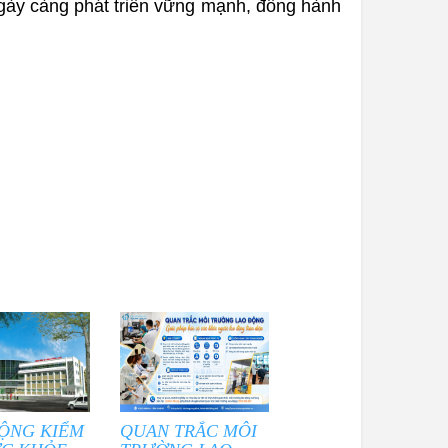
ngày càng phát triển vững mạnh, đồng hành
ỘNG KIỂM
QUAN TRẮC MÔI