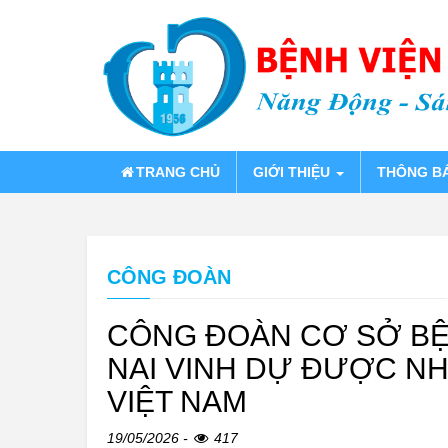
TRANG CHỦ
GIỚI THIỆU
THÔNG B
CÔNG ĐOÀN
CÔNG ĐOÀN CƠ SỞ BỆ
NAI VINH DỰ ĐƯỢC N
VIỆT NAM
19/05/2026 -
417