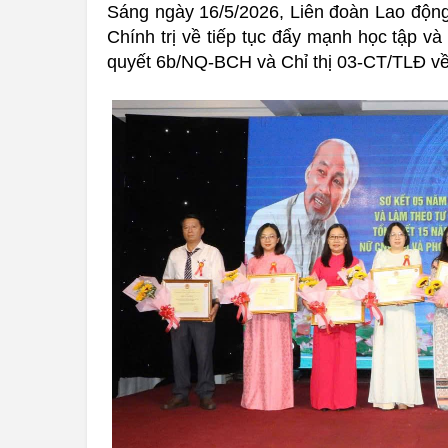
Sáng ngày 16/5/2026, Liên đoàn Lao động
Chính trị về tiếp tục đẩy mạnh học tập v
quyết 6b/NQ-BCH và Chỉ thị 03-CT/TLĐ về 