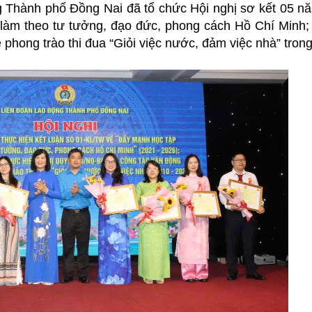
 Thành phố Đồng Nai đã tổ chức Hội nghị sơ kết 05 n
à làm theo tư tưởng, đạo đức, phong cách Hồ Chí Minh;
phong trào thi đua “Giỏi việc nước, đảm việc nhà” tro