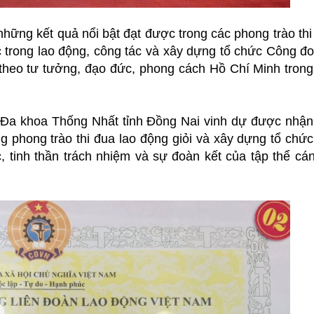
những kết quả nổi bật đạt được trong các phong trào th
c trong lao động, công tác và xây dựng tổ chức Công 
m theo tư tưởng, đạo đức, phong cách Hồ Chí Minh trong
n Đa khoa Thống Nhất tỉnh Đồng Nai vinh dự được nhậ
ong phong trào thi đua lao động giỏi và xây dựng tổ 
 tinh thần trách nhiệm và sự đoàn kết của tập thể cán