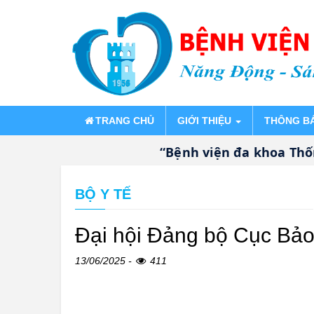
TRANG CHỦ
GIỚI THIỆU
THÔNG B
“Bệnh viện đa khoa Thống Nhấ
BỘ Y TẾ
Đại hội Đảng bộ Cục Bảo 
13/06/2025 -
411