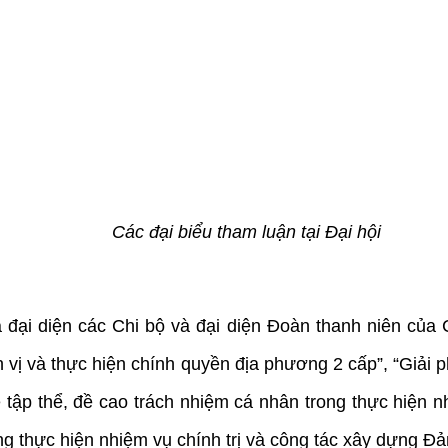
Các đại biểu tham luận tại Đại hội
 đại diện các Chi bộ và đại diện Đoàn thanh niên của 
n vị và thực hiện chính quyền địa phương 2 cấp”, “Giải
uệ tập thể, đề cao trách nhiệm cá nhân trong thực hiện n
ng thực hiện nhiệm vụ chính trị và công tác xây dựng Đả