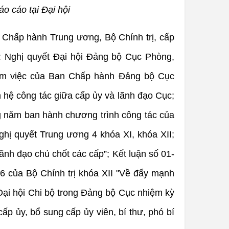
o cáo tại Đại hội
n Chấp hành Trung ương, Bộ Chính trị, cấp
g: Nghị quyết Đại hội Đảng bộ Cục Phòng,
 làm việc của Ban Chấp hành Đảng bộ Cục
 hệ công tác giữa cấp ủy và lãnh đạo Cục;
g năm ban hành chương trình công tác của
hị quyết Trung ương 4 khóa XI, khóa XII;
nh đạo chủ chốt các cấp”; Kết luận số 01-
16 của Bộ Chính trị khóa XII "Về đẩy mạnh
Đại hội Chi bộ trong Đảng bộ Cục nhiệm kỳ
p ủy, bổ sung cấp ủy viên, bí thư, phó bí