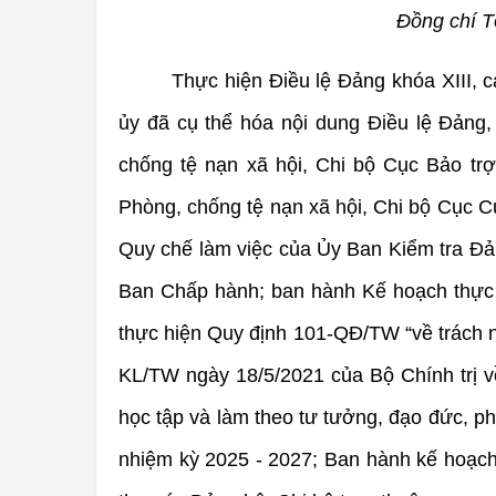
Đồng chí T
Thực hiện Điều lệ Đảng khóa XIII, 
ủy đã cụ thể hóa nội dung Điều lệ Đảng,
chống tệ nạn xã hội, Chi bộ Cục Bảo tr
Phòng, chống tệ nạn xã hội, Chi bộ Cục C
Quy chế làm việc của Ủy Ban Kiểm tra Đả
Ban Chấp hành; ban hành Kế hoạch thực h
thực hiện Quy định 101-QĐ/TW “về trách n
KL/TW ngày 18/5/2021 của Bộ Chính trị về
học tập và làm theo tư tưởng, đạo đức, p
nhiệm kỳ 2025 - 2027; Ban hành kế hoạch,