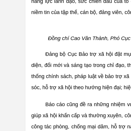
năng lực lãnh đạo, sức chiến đấu của t
niềm tin của tập thể, cán bộ, đảng viên, 
Đồng chí Cao Văn Thành, Phó Cục t
Đảng bộ Cục Bảo trợ xã hội đặt mụ
diện, đổi mới và sáng tạo trong chỉ đạo, 
thống chính sách, pháp luật về bảo trợ xã
sóc, hỗ trợ xã hội theo hướng hiện đại; h
Báo cáo cũng đề ra những nhiệm vụ 
giúp xã hội khẩn cấp và thường xuyên, côn
công tác phòng, chống mại dâm, hỗ trợ nạ