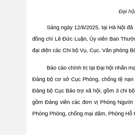
Đại hộ
Sáng ngày 12/6/2025, tại Hà Nội đã 
đồng chí Lê Đức Luận, Ủy viên Ban Thườn
đại diện các Chi bộ Vụ, Cục, Văn phòng Bộ
Báo cáo chính trị tại Đại hội nhấn 
Đảng bộ cơ sở Cục Phòng, chống tệ nạn 
Đảng bộ Cục Bảo trợ xã hội, gồm 3 chi bộ
gồm Đảng viên các đơn vị Phòng Người K
Phòng Phòng, chống mại dâm, Phòng Hỗ trợ