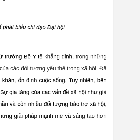
phát biểu chỉ đạo Đại hội
hứ trưởng Bộ Y tế khẳng định,
trong những
của các đối tượng yếu thế trong xã hội. Đã
 khăn, ổn định cuộc sống. Tuy nhiên, bên
 Sự gia tăng của các vấn đề xã hội như già
hần và còn nhiều đối tượng bảo trợ xã hội,
những giải pháp mạnh mẽ và sáng tạo hơn