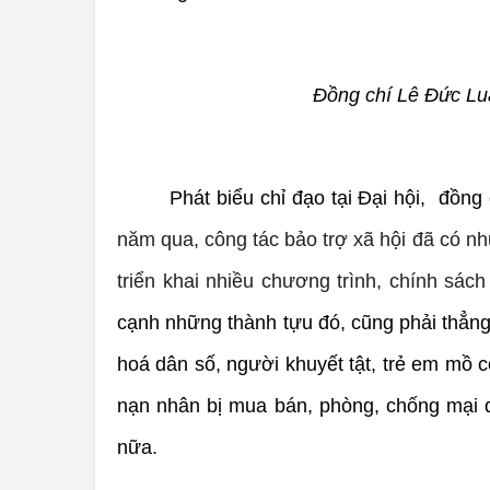
Đồng chí Lê Đức Luậ
Phát biểu chỉ đạo tại Đại hội, đồ
năm qua, công tác bảo trợ xã hội đã có nh
triển khai nhiều chương trình, chính sách
cạnh những thành tựu đó, cũng phải thẳng 
hoá dân số, người khuyết tật, trẻ em mồ c
nạn nhân bị mua bán, phòng, chống mại 
nữa.