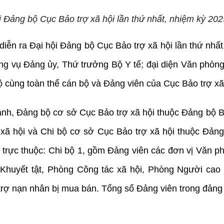
i Đảng bộ Cục Bảo trợ xã hội lần thứ nhất, nhiệm kỳ 20
diễn ra Đại hội Đảng bộ Cục Bảo trợ xã hội lần thứ nhấ
g vụ Đảng ủy, Thứ trưởng Bộ Y tế; đại diện Văn phòng
 cùng toàn thể cán bộ và Đảng viên của Cục Bảo trợ xã
mạnh, Đảng bộ cơ sở Cục Bảo trợ xã hội thuộc Đảng bộ B
xã hội và Chi bộ cơ sở Cục Bảo trợ xã hội thuộc Đảng
 trực thuộc: Chi bộ 1, gồm Đảng viên các đơn vị Văn ph
huyết tật, Phòng Công tác xã hội, Phòng Người cao t
 nạn nhân bị mua bán. Tổng số Đảng viên trong đảng bộ