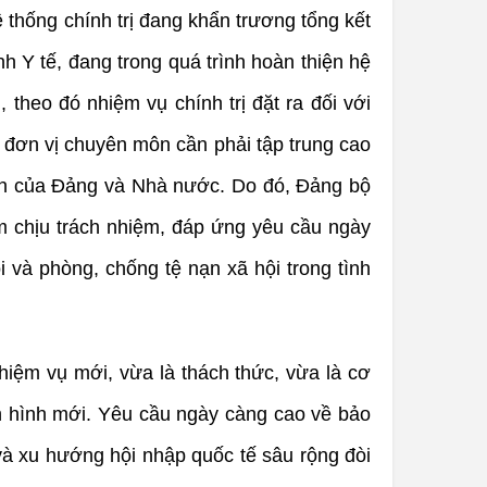
 thống chính trị đang khẩn trương tổng kết
 Y tế, đang trong quá trình hoàn thiện hệ
theo đó nhiệm vụ chính trị đặt ra đối với
c đơn vị chuyên môn cần phải tập trung cao
 sách của Đảng và Nhà nước. Do đó, Đảng bộ
ám chịu trách nhiệm, đáp ứng yêu cầu ngày
i và phòng, chống tệ nạn xã hội trong tình
iệm vụ mới, vừa là thách thức, vừa là cơ
nh hình mới. Yêu cầu ngày càng cao về bảo
h và xu hướng hội nhập quốc tế sâu rộng đòi