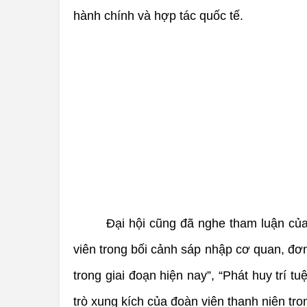
hành chính và hợp tác quốc tế.
Đại hội cũng đã nghe tham luận của
viên trong bối cảnh sáp nhập cơ quan, đơ
trong giai đoạn hiện nay”, “Phát huy trí t
trò xung kích của đoàn viên thanh niên tro