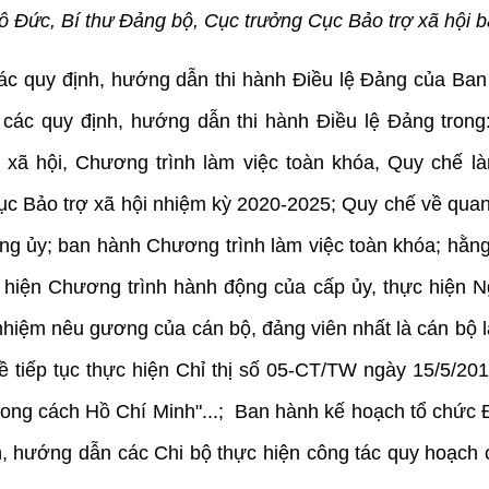
ô Đức, Bí thư Đảng bộ, Cục trưởng Cục Bảo trợ xã hội bá
các quy định, hướng dẫn thi hành Điều lệ Đảng của Ba
 các quy định, hướng dẫn thi hành Điều lệ Đảng tron
ợ xã hội, Chương trình làm việc toàn khóa, Quy chế
ục Bảo trợ xã hội nhiệm kỳ 2020-2025; Quy chế về quan
ng ủy; ban hành Chương trình làm việc toàn khóa; hằn
iện Chương trình hành động của cấp ủy, thực hiện Ng
hiệm nêu gương của cán bộ, đảng viên nhất là cán bộ lã
 tiếp tục thực hiện Chỉ thị số 05-CT/TW ngày 15/5/20
hong cách Hồ Chí Minh"...; Ban hành kế hoạch tổ chức 
 hướng dẫn các Chi bộ thực hiện công tác quy hoạch cấ