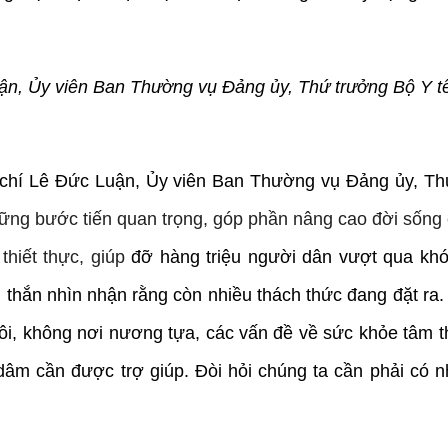
n, Ủy viên Ban Thường vụ Đảng ủy, Thứ trưởng Bộ Y tế 
ng chí Lê Đức Luận, Ủy viên Ban Thường vụ Đảng ủy, T
ững bước tiến quan trọng, góp phần nâng cao đời sống 
 thiết thực, giúp
đỡ hàng triệu người dân vượt qua khó
thắn nhìn nhận rằng còn nhiều thách thức đang đặt ra.
ôi, không nơi nương tựa, các vấn đề về sức khỏe tâm t
dâm cần được trợ giúp. Đòi hỏi chúng ta cần phải có 