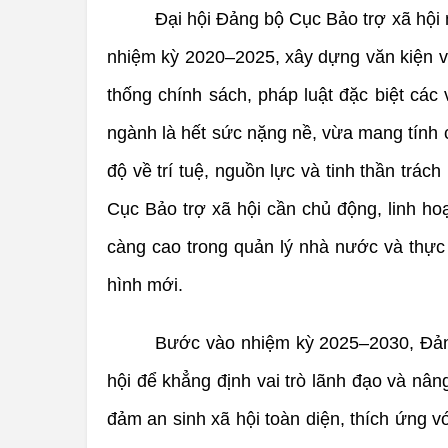
Đại hội Đảng bộ Cục Bảo trợ xã hội 
nhiệm kỳ 2020–2025, xây dựng văn kiện và
thống chính sách, pháp luật đặc biệt các
ngành là hết sức nặng nề, vừa mang tính c
độ về trí tuệ, nguồn lực và tinh thần trá
Cục Bảo trợ xã hội cần chủ động, linh ho
càng cao trong quản lý nhà nước và thực h
hình mới.
Bước vào nhiệm kỳ 2025–2030, Đảng
hội để khẳng định vai trò lãnh đạo và nâ
đảm an sinh xã hội toàn diện, thích ứng vớ