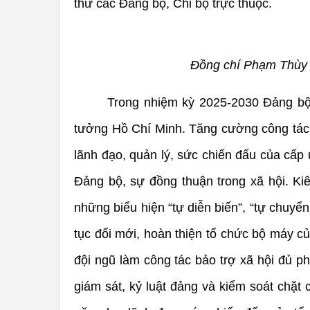
thư các Đảng bộ, Chi bộ trực thuộc.
Đồng chí Phạm Thùy D
Trong nhiệm kỳ 2025-2030 Đảng bộ C
tưởng Hồ Chí Minh. Tăng cường công tác x
lãnh đạo, quản lý, sức chiến đấu của cấp 
Đảng bộ, sự đồng thuận trong xã hội. Kiên
những biểu hiện “tự diễn biến”, “tự chuyể
tục đổi mới, hoàn thiện tổ chức bộ máy củ
đội ngũ làm công tác bảo trợ xã hội đủ ph
giám sát, kỷ luật đảng và kiểm soát chặt