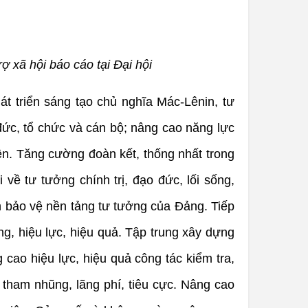
xã hội báo cáo tại Đại hội
át triển sáng tạo chủ nghĩa Mác-Lênin, tư
đức, tổ chức và cán bộ; nâng cao năng lực
yền. Tăng cường đoàn kết, thống nhất trong
 về tư tưởng chính trị, đạo đức, lối sống,
nh bảo vệ nền tảng tư tưởng của Đảng. Tiếp
ng, hiệu lực, hiệu quả. Tập trung xây dựng
 cao hiệu lực, hiệu quả công tác kiểm tra,
 tham nhũng, lãng phí, tiêu cực. Nâng cao