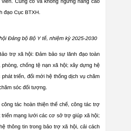
g viên. Củng cố và không ngừng nâng cao
ãnh đạo Cục BTXH.
 hội Đảng bộ Bộ Y tế, nhiệm kỳ 2025-2030
Bảo trợ xã hội: Đảm bảo sự lãnh đạo toàn
ợ, phòng, chống tệ nạn xã hội; xây dựng hệ
 phát triển, đổi mới hệ thống dịch vụ chăm
 chăm sóc đối tượng.
công tác hoàn thiện thể chế, công tác trợ
triển mạng lưới các cơ sở trợ giúp xã hội;
 thông tin trong bảo trợ xã hội, cải cách