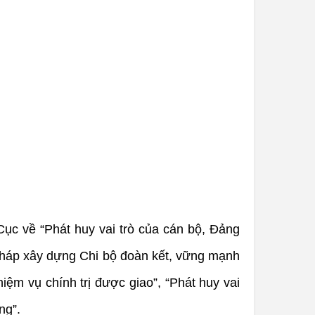
Cục về “Phát huy vai trò của cán bộ, Đảng
 pháp xây dựng Chi bộ đoàn kết, vững mạnh
hiệm vụ chính trị được giao”, “Phát huy vai
ng”.