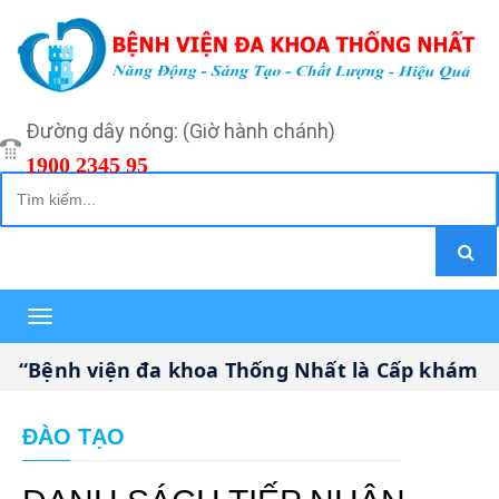
Đường dây nóng: (Giờ hành chánh)
1900 2345 95
Toggle
navigation
Bệnh viện đa khoa Thống Nhất là Cấp khám bệnh
ĐÀO TẠO