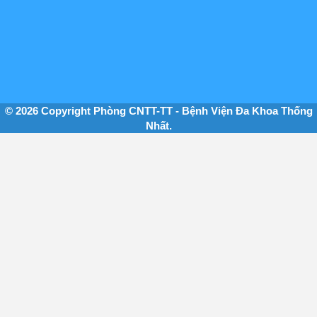
© 2026 Copyright Phòng CNTT-TT - Bệnh Viện Đa Khoa Thống
Nhất.