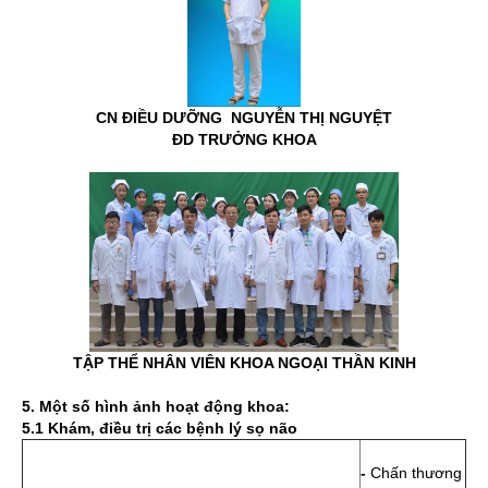
CN ĐIỀU DƯỠNG
NGUYỄN THỊ NGUYỆT
ĐD TRƯỞNG KHOA
TẬP THỂ NHÂN VIÊN KHOA NGOẠI THẦN KINH
5.
Một số hình ảnh hoạt động khoa:
5.1
Khám, điều trị các bệnh lý sọ não
-
Chấn thương