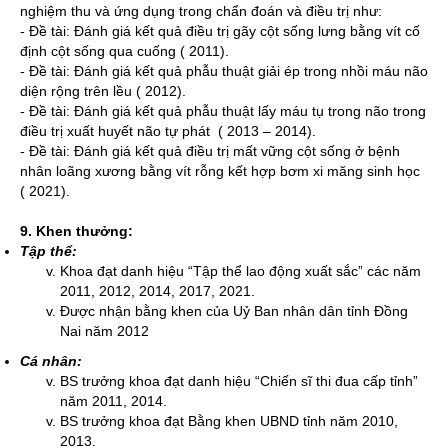
nghiệm thu và ứng dụng trong chẩn đoán và điều trị như:
- Đề tài: Đánh giá kết quả điều trị gãy cột sống lưng bằng vít cố
định cột sống qua cuống ( 2011).
- Đề tài: Đánh giá kết quả phẫu thuật giải ép trong nhồi máu não
diện rộng trên lều ( 2012).
- Đề tài: Đánh giá kết quả phẫu thuật lấy máu tụ trong não trong
điều trị xuất huyết não tự phát ( 2013 – 2014).
- Đề tài: Đánh giá kết quả điều trị mất vững cột sống ở bệnh
nhân loãng xương bằng vít rỗng kết hợp bơm xi măng sinh học
( 2021).
9. Khen thưởng:
Tập thể:
Khoa đạt danh hiệu “Tập thể lao động xuất sắc” các năm
2011, 2012, 2014, 2017, 2021.
Được nhận bằng khen của Uỷ Ban nhân dân tỉnh Đồng
Nai năm 2012
Cá nhân:
BS trưởng khoa đạt danh hiệu “Chiến sĩ thi đua cấp tỉnh”
năm 2011, 2014.
BS trưởng khoa đạt Bằng khen UBND tỉnh năm 2010,
2013.