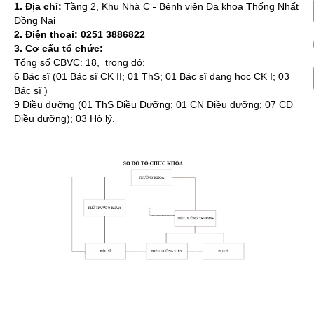
1. Địa chỉ:
Tầng 2, Khu Nhà C - Bệnh viện Đa khoa Thống Nhất
Đồng Nai
2. Điện thoại:
0251 388
6822
3. Cơ cấu tổ chức:
Tổng số CBVC: 18, trong đó:
6 Bác sĩ (01 Bác sĩ CK II; 01 ThS; 01 Bác sĩ đang học CK I; 03
Bác sĩ )
9 Điều dưỡng (01 ThS Điều Dưỡng; 01 CN Điều dưỡng; 07 CĐ
Điều dưỡng); 03 Hộ lý.