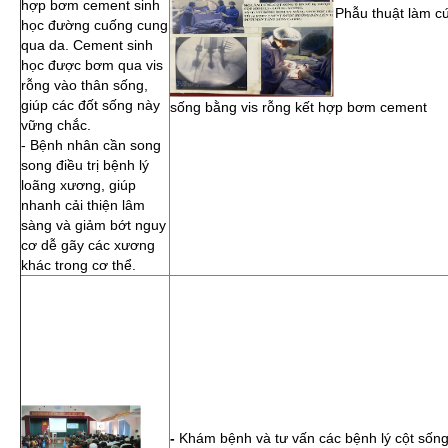
hợp bơm cement sinh
Phẫu thuật làm c
học đường cuống cung
qua da. Cement sinh
học được bơm qua vis
rỗng vào thân sống,
giúp các đốt sống này
sống bằng vis rỗng kết hợp bơm cement
vững chắc.
- Bệnh nhân cần song
song điều trị bệnh lý
loãng xương, giúp
nhanh cải thiện lâm
sàng và giảm bớt nguy
cơ dễ gãy các xương
khác trong cơ thể.
-
Khám bệnh và tư vấn các bệnh lý cột sống