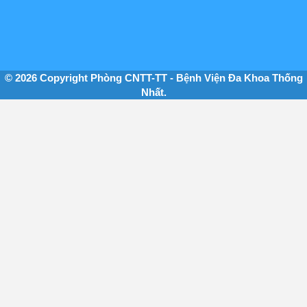
© 2026 Copyright Phòng CNTT-TT - Bệnh Viện Đa Khoa Thống
Nhất.