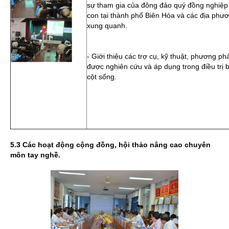
sự tham gia của đông đảo quý đồng nghiệp
con tại thành phố Biên Hòa và các địa phư
xung quanh.
- Giới thiệu các trợ cụ, kỹ thuật, phương p
được nghiên cứu và áp dụng trong điều trị 
cột sống.
5.3 Các hoạt động cộng đồng, hội thảo nâng cao chuyên
môn tay nghề.