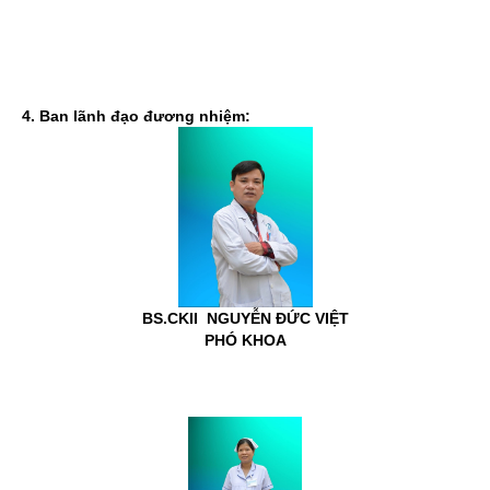
4. Ban lãnh đạo đương nhiệm:
BS.CKII
NGUYỄN ĐỨC VIỆT
PHÓ KHOA