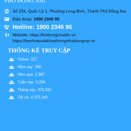
PHỐ ĐỒNG NAI
Số 234, Quốc Lộ 1, Phường Long Bình, Thành Phố Đồng Nai
Điện thoại
:
1900 2345 95
Hotline
: 1900 2345 95
Website
: https://bvthongnhatdn.vn
https://benhviendakhoathongnhatdongnai.vn
THỐNG KÊ TRUY CẬP
Online: 227
Hôm nay: 350
Hôm qua: 2,987
Tuần này: 5,294
Tháng này: 370,342
Tất cả: 4,373,140