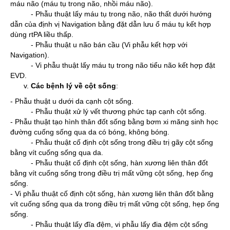
máu não (máu tụ trong não, nhồi máu não).
- Phẫu thuật lấy máu tụ trong não, não thất dưới hướng
dẫn của định vị Navigation bằng đặt dẫn lưu ổ máu tụ kết hợp
dùng rtPA liều thấp.
- Phẫu thuật u não bán cầu (Vi phẫu kết hợp với
Navigation).
- Vi phẫu thuật lấy máu tụ trong não tiểu não kết hợp đặt
EVD.
Các bệnh lý về cột sống
:
- Phẫu thuật u dưới da cạnh cột sống.
- Phẫu thuật xử lý vết thương phức tạp cạnh cột sống.
- Phẫu thuật tạo hình thân đốt sống bằng bơm xi măng sinh học
đường cuống sống qua da có bóng, không bóng.
- Phẫu thuật cố định cột sống trong điều trị gãy cột sống
bằng vít cuống sống qua da.
- Phẫu thuật cố định cột sống, hàn xương liên thân đốt
bằng vít cuống sống trong điều trị mất vững cột sống, hẹp ống
sống.
- Vi phẫu thuật cố định cột sống, hàn xương liên thân đốt bằng
vít cuống sống qua da trong điều trị mất vững cột sống, hẹp ống
sống.
- Phẫu thuật lấy đĩa đệm, vi phẫu lấy đia đệm cột sống