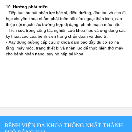
10. Hướng phát triển
- Tiếp tục thu hút nhân lực bác sĩ, điều dưỡng, đào tạo và cho đi
học chuyên khoa nhằm phát triển hồi sức ngoại thần kinh, can
thiệp nội mạch các trường hợp dị dạng, phình mạch máu não.
- Tích cực trong công tác nghiên cứu khoa học và ứng dụng các
kỹ thuật cao của bệnh viện trong chẩn đoán và điều trị.
- Xây dựng buồng cấp cứu ở khoa đảm bảo đầy đủ cơ sở hạ
tầng ,máy móc, trang thiết bị và nhân lực để thực hiện thở máy
cho bệnh nhân nặng, suy hô hấp tại khoa.
BỆNH VIỆN ĐA KHOA THỐNG NHẤT THÀNH