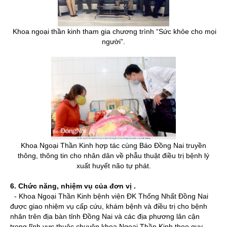
Khoa ngoại thần kinh tham gia chương trình “Sức khỏe cho mọi
người”.
Khoa Ngoại Thần Kinh hợp tác cùng Báo Đồng Nai truyền
thông, thông tin cho nhân dân về phẫu thuật điều trị bệnh lý
xuất huyết não tự phát.
6. Chức năng, nhiệm vụ của đơn vị .
- Khoa Ngoại Thần Kinh bệnh viện ĐK Thống Nhất Đồng Nai
được giao nhiệm vụ cấp cứu, khám bệnh và điều trị cho bệnh
nhân trên địa bàn tỉnh Đồng Nai và các địa phương lân cận
trong lĩnh vực thuộc chuyên khoa Ngoại Thần Kinh theo quy