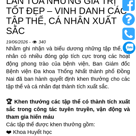
LAN TỎA NHỮNG GIÁ TRỊ
TỐT ĐẸP – VINH DANH CÁC
TẬP THỂ, CÁ NHÂN XUẤT
SẮC
19/06/2026 -
340
Nhằm ghi nhận và biểu dương những tập thể, cá
nhân có nhiều đóng góp tích cực trong các hoạt
động phong trào của bệnh viện, Ban Giám đốc
Bệnh viện Đa khoa Thống Nhất thành phố Đồng
Nai đã ban hành quyết định khen thưởng cho các
tập thể và cá nhân đạt thành tích xuất sắc.
🏆 Khen thưởng các tập thể có thành tích xuất
sắc trong công tác tuyên truyền, vận động và
tham gia hiến máu
Các tập thể được khen thưởng gồm:
❤️ Khoa Huyết học