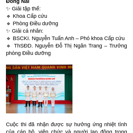
Đồng Nai
✨ Giải tập thể:
🔹 Khoa Cấp cứu
🔹 Phòng Điều dưỡng
✨ Giải cá nhân:
🔹 BSCKI. Nguyễn Tuấn Anh – Phó khoa Cấp cứu
🔹 ThSĐD. Nguyễn Đỗ Thị Ngân Trang – Trưởng
phòng Điều dưỡng
Cuộc thi đã nhận được sự hưởng ứng nhiệt tình
của cán bộ, viên chức và người lao động trong