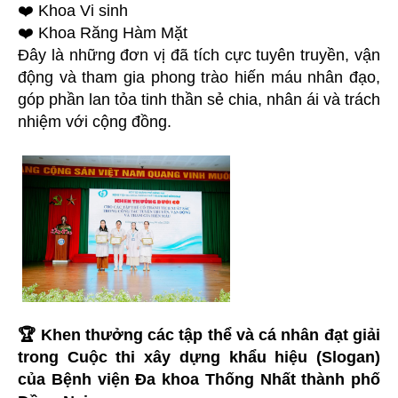
❤️ Khoa Vi sinh
❤️ Khoa Răng Hàm Mặt
Đây là những đơn vị đã tích cực tuyên truyền, vận
động và tham gia phong trào hiến máu nhân đạo,
góp phần lan tỏa tinh thần sẻ chia, nhân ái và trách
nhiệm với cộng đồng.
🏆 Khen thưởng các tập thể và cá nhân đạt giải
trong Cuộc thi xây dựng khẩu hiệu (Slogan)
của Bệnh viện Đa khoa Thống Nhất thành phố