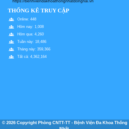
https://benhviendakhoathongnhatdongnai.vn
THỐNG KÊ TRUY CẬP
Online: 448
Hôm nay: 1,008
Hôm qua: 4,260
Tuần này: 18,486
Tháng này: 359,366
Tất cả: 4,362,164
© 2026 Copyright Phòng CNTT-TT - Bệnh Viện Đa Khoa Thống
Nhất.