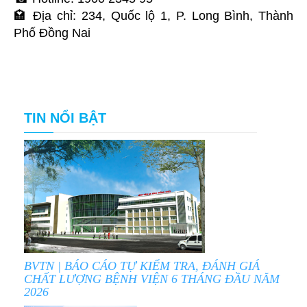
🏩 Địa chỉ: 234, Quốc lộ 1, P. Long Bình, Thành
Phố Đồng Nai
TIN NỔI BẬT
BVTN | BÁO CÁO TỰ KIỂM TRA, ĐÁNH GIÁ
CHẤT LƯỢNG BỆNH VIỆN 6 THÁNG ĐẦU NĂM
2026