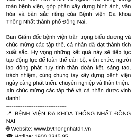
toàn bệnh viện, góp phần xây dựng hình ảnh, văn
hóa và bản sắc riêng của Bệnh viện Đa khoa
Thống Nhất thành phố Đồng Nai.
Ban Giám đốc bệnh viện trân trọng biểu dương và
chúc mừng các tập thể, cá nhân đã đạt thành tích
xuất sắc. Hy vọng những kết quả này sẽ tiếp tục
tạo động lực để toàn thể cán bộ, viên chức, người
lao động phát huy tinh thần đoàn kết, sáng tạo,
trách nhiệm, cùng chung tay xây dựng bệnh viện
ngày càng phát triển, chuyên nghiệp và thân thiện.
Xin chúc mừng các tập thể và cá nhân được vinh
danh!
---------------------------------
📍 BỆNH VIỆN ĐA KHOA THỐNG NHẤT ĐỒNG
NAI
🌐 Website: www.bvthongnhatdn.vn
☎ Hotline: 1900 2345 95