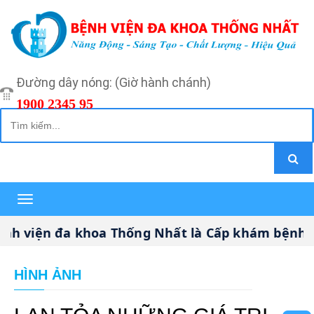
Đường dây nóng: (Giờ hành chánh)
1900 2345 95
Toggle
navigation
viện đa khoa Thống Nhất là Cấp khám bệnh, ch
HÌNH ẢNH