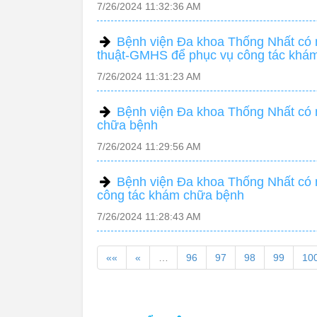
7/26/2024 11:32:36 AM
Bệnh viện Đa khoa Thống Nhất có 
thuật-GMHS để phục vụ công tác khá
7/26/2024 11:31:23 AM
Bệnh viện Đa khoa Thống Nhất có n
chữa bệnh
7/26/2024 11:29:56 AM
Bệnh viện Đa khoa Thống Nhất có n
công tác khám chữa bệnh
7/26/2024 11:28:43 AM
««
«
…
96
97
98
99
10