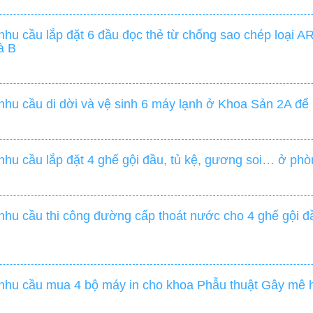
hu cầu lắp đặt 6 đầu đọc thẻ từ chống sao chép loại A
à B
nhu cầu di dời và vệ sinh 6 máy lạnh ở Khoa Sản 2A để
u cầu lắp đặt 4 ghế gội đầu, tủ kệ, gương soi… ở phòng
hu cầu thi công đường cấp thoát nước cho 4 ghế gội đầu
nhu cầu mua 4 bộ máy in cho khoa Phẫu thuật Gây mê h