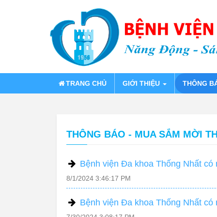
TRANG CHỦ
GIỚI THIỆU
THÔNG B
THÔNG BÁO - MUA SẮM MỜI T
Bệnh viện Đa khoa Thống Nhất có 
8/1/2024 3:46:17 PM
Bệnh viện Đa khoa Thống Nhất có n