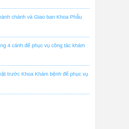
 hành chánh và Giao ban Khoa Phẫu
ổng 4 cánh để phục vụ công tác khám
o mặt trước Khoa Khám bệnh để phục vụ