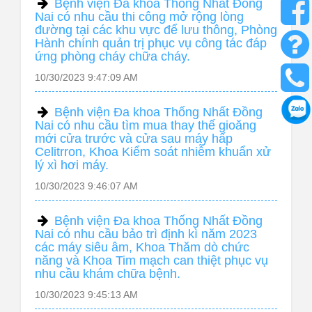
Bệnh viện Đa khoa Thống Nhất Đồng
Nai có nhu cầu thi công mở rộng lòng
đường tại các khu vực để lưu thông, Phòng
Hành chính quản trị phục vụ công tác đáp
ứng phòng cháy chữa cháy.
10/30/2023 9:47:09 AM
Bệnh viện Đa khoa Thống Nhất Đồng
Nai có nhu cầu tìm mua thay thế gioăng
mới cửa trước và cửa sau máy hấp
Celitrron, Khoa Kiểm soát nhiễm khuẩn xử
lý xì hơi máy.
10/30/2023 9:46:07 AM
Bệnh viện Đa khoa Thống Nhất Đồng
Nai có nhu cầu bảo trì định kì năm 2023
các máy siêu âm, Khoa Thăm dò chức
năng và Khoa Tim mạch can thiệt phục vụ
nhu cầu khám chữa bệnh.
10/30/2023 9:45:13 AM