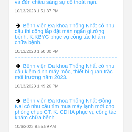
và đèn chiếu sáng sự cố thoát nạn.
10/13/2023 1:51:37 PM
Bệnh viện Đa khoa Thống Nhất có nhu
cầu thi công lắp đặt màn ngăn giường
bệnh, K.KBYC phục vụ công tác khám
chữa bệnh.
10/13/2023 1:50:30 PM
Bệnh viện Đa khoa Thống Nhất có nhu
cầu kiểm định máy móc, thiết bị quan trắc
môi trường năm 2023.
10/13/2023 1:49:26 PM
Bệnh viện Đa khoa Thống Nhất Đồng
Nai có nhu cầu tìm mua máy lạnh mới cho
phòng chụp CT, K. CĐHA phục vụ công tác
khám chữa bệnh.
10/6/2023 9:55:59 AM