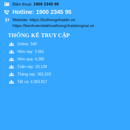
Điện thoại
:
1900 2345 95
Hotline
: 1900 2345 95
Website
: https://bvthongnhatdn.vn
https://benhviendakhoathongnhatdongnai.vn
THỐNG KÊ TRUY CẬP
Online: 540
Hôm nay: 2,661
Hôm qua: 4,260
Tuần này: 20,139
Tháng này: 361,019
Tất cả: 4,363,817