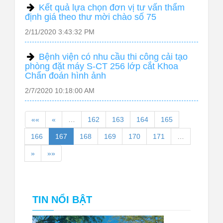
Kết quả lựa chọn đơn vị tư vấn thẩm
định giá theo thư mời chào số 75
2/11/2020 3:43:32 PM
Bệnh viện có nhu cầu thi công cải tạo
phòng đặt máy S-CT 256 lớp cắt Khoa
Chẩn đoán hình ảnh
2/7/2020 10:18:00 AM
««
«
…
162
163
164
165
166
167
168
169
170
171
…
»
»»
TIN NỔI BẬT