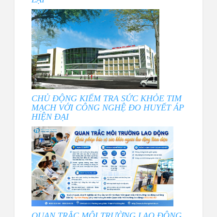
CHỦ ĐỘNG KIỂM TRA SỨC KHỎE TIM
MẠCH VỚI CÔNG NGHỆ ĐO HUYẾT ÁP
HIỆN ĐẠI
QUAN TRẮC MÔI TRƯỜNG LAO ĐỘNG