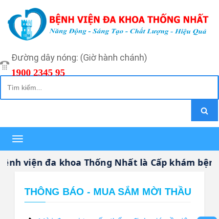
Đường dây nóng: (Giờ hành chánh)
1900 2345 95
Toggle
navigation
h viện đa khoa Thống Nhất là Cấp khám bệnh, 
THÔNG BÁO - MUA SẮM MỜI THẦU