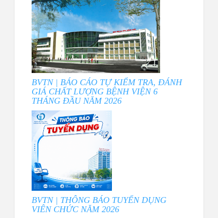
BVTN | BÁO CÁO TỰ KIỂM TRA, ĐÁNH
GIÁ CHẤT LƯỢNG BỆNH VIỆN 6
THÁNG ĐẦU NĂM 2026
BVTN | THÔNG BÁO TUYỂN DỤNG
VIÊN CHỨC NĂM 2026