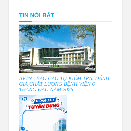
TIN NỔI BẬT
BVTN | BÁO CÁO TỰ KIỂM TRA, ĐÁNH
GIÁ CHẤT LƯỢNG BỆNH VIỆN 6
THÁNG ĐẦU NĂM 2026