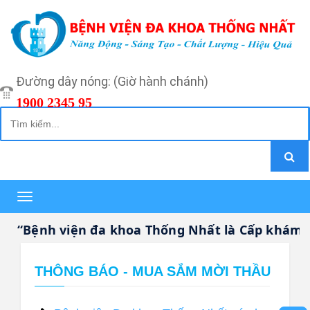
Đường dây nóng: (Giờ hành chánh)
1900 2345 95
Toggle
navigation
“Bệnh viện đa khoa Thống Nhất là Cấp khám bệ
THÔNG BÁO - MUA SẮM MỜI THẦU