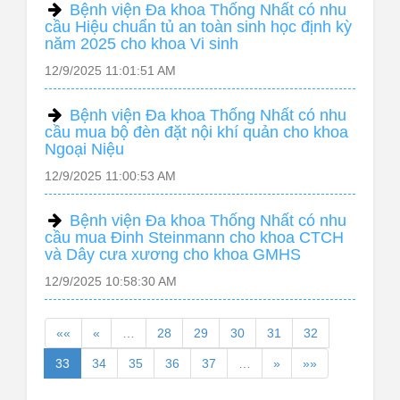
Bệnh viện Đa khoa Thống Nhất có nhu
cầu Hiệu chuẩn tủ an toàn sinh học định kỳ
năm 2025 cho khoa Vi sinh
12/9/2025 11:01:51 AM
Bệnh viện Đa khoa Thống Nhất có nhu
cầu mua bộ đèn đặt nội khí quản cho khoa
Ngoại Niệu
12/9/2025 11:00:53 AM
Bệnh viện Đa khoa Thống Nhất có nhu
cầu mua Đinh Steinmann cho khoa CTCH
và Dây cưa xương cho khoa GMHS
12/9/2025 10:58:30 AM
««
«
…
28
29
30
31
32
33
34
35
36
37
…
»
»»