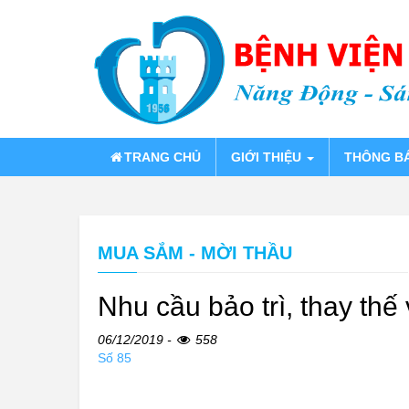
TRANG CHỦ
GIỚI THIỆU
THÔNG B
MUA SẮM - MỜI THẦU
Nhu cầu bảo trì, thay thế
06/12/2019 -
558
Số 85