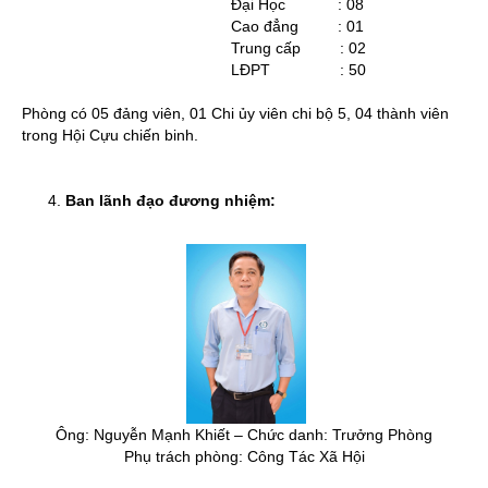
Đại Học : 08
Cao đẳng : 01
Trung cấp : 02
LĐPT : 50
Phòng có 05 đảng viên, 01 Chi ủy viên chi bộ 5, 04 thành viên
trong Hội Cựu chiến binh.
Ban lãnh đạo đương nhiệm:
Ông: Nguyễn Mạnh Khiết – Chức danh: Trưởng Phòng
Phụ trách phòng: Công Tác Xã Hội