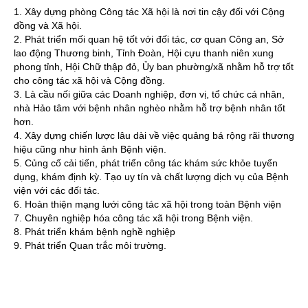
1. Xây dựng phòng Công tác Xã hội là nơi tin cậy đối với Cộng
đồng và Xã hội.
2. Phát triển mối quan hệ tốt với đối tác, cơ quan Công an, Sở
lao động Thương binh, Tỉnh Đoàn, Hội cựu thanh niên xung
phong tỉnh, Hội Chữ thập đỏ, Ủy ban phường/xã nhằm hỗ trợ tốt
cho công tác xã hội và Cộng đồng.
3. Là cầu nối giữa các Doanh nghiệp, đơn vị, tổ chức cá nhân,
nhà Hảo tâm với bệnh nhân nghèo nhằm hỗ trợ bệnh nhân tốt
hơn.
4. Xây dựng chiến lược lâu dài về việc quảng bá rộng rãi thương
hiệu cũng như hình ảnh Bệnh viện.
5. Củng cố cải tiến, phát triển công tác khám sức khỏe tuyển
dụng, khám định kỳ. Tạo uy tín và chất lượng dịch vụ của Bệnh
viện với các đối tác.
6. Hoàn thiện mạng lưới công tác xã hội trong toàn Bệnh viện
7. Chuyên nghiệp hóa công tác xã hội trong Bệnh viện.
8. Phát triển khám bệnh nghề nghiệp
9. Phát triển Quan trắc môi trường.