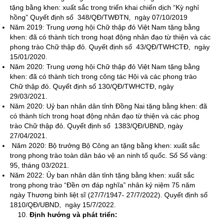
tặng bằng khen: xuất sắc trong triển khai chiến dịch “Kỳ nghỉ
hồng” Quyết định số 348/QĐ/TWĐTN, ngày 07/10/2019
Năm 2019: Trung ương hội Chữ thập đỏ Việt Nam tặng bằng
khen: đã có thành tích trong hoạt động nhân đạo từ thiện và các
phong trào Chữ thập đỏ. Quyết định số 43/QĐ/TWHCTĐ, ngày
15/01/2020.
Năm 2020: Trung ương hội Chữ thập đỏ Việt Nam tặng bằng
khen: đã có thành tích trong công tác Hội và các phong trào
Chữ thập đỏ. Quyết định số 130/QĐ/TWHCTĐ, ngày
29/03/2021.
Năm 2020: Uỷ ban nhân dân tỉnh Đồng Nai tặng bằng khen: đã
có thành tích trong hoạt động nhân đạo từ thiện và các phog
trào Chữ thập đỏ. Quyết định số 1383/QĐ/UBND, ngày
27/04/2021.
Năm 2020: Bộ trưởng Bộ Công an tặng bằng khen: xuất sắc
trong phong trào toàn dân bảo vệ an ninh tổ quốc. Số Sổ vàng:
95, tháng 03/2021.
Năm 2022: Ủy ban nhân dân tỉnh tặng bằng khen: xuất sắc
trong phong trào “Đền ơn đáp nghĩa” nhân kỷ niệm 75 năm
ngày Thương binh liệt sĩ (27/7/1947- 27/7/2022). Quyết định số
1810/QĐ/UBND, ngày 15/7/2022.
Định hướng và phát triển: