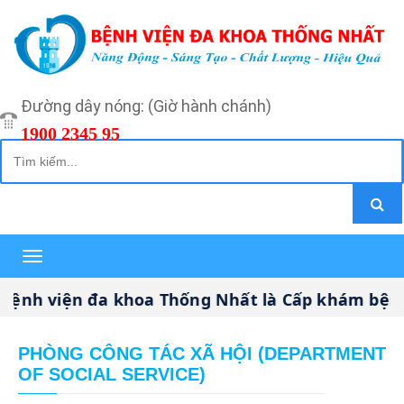
Đường dây nóng: (Giờ hành chánh)
1900 2345 95
Toggle
navigation
iện đa khoa Thống Nhất là Cấp khám bệnh, chữa
PHÒNG CÔNG TÁC XÃ HỘI (DEPARTMENT
OF SOCIAL SERVICE)