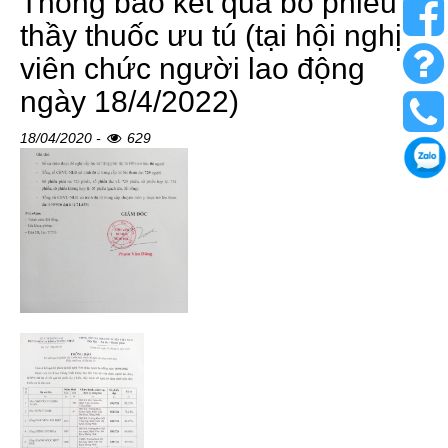
Thông báo kết quả bỏ phiếu
thầy thuốc ưu tú (tại hội nghị
viên chức người lao động
ngày 18/4/2022)
18/04/2020 -
629