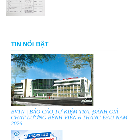
TIN NỔI BẬT
BVTN | BÁO CÁO TỰ KIỂM TRA, ĐÁNH GIÁ
CHẤT LƯỢNG BỆNH VIỆN 6 THÁNG ĐẦU NĂM
2026