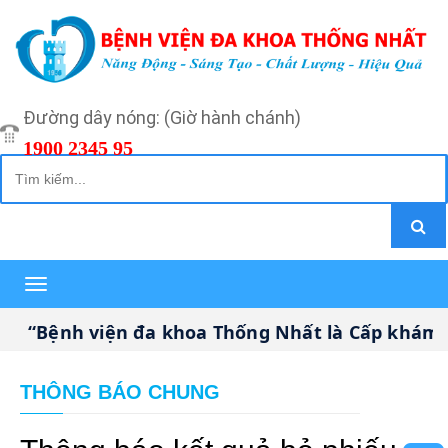
Đường dây nóng: (Giờ hành chánh)
1900 2345 95
Toggle
navigation
“Bệnh viện đa khoa Thống Nhất là Cấp khám bệ
THÔNG BÁO CHUNG