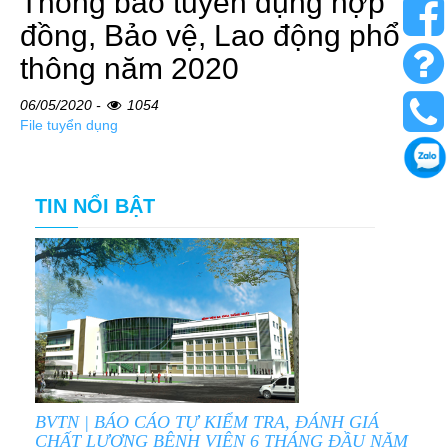
Thông báo tuyển dụng hợp
đồng, Bảo vệ, Lao động phổ
thông năm 2020
06/05/2020 -
1054
File tuyển dụng
TIN NỔI BẬT
BVTN | BÁO CÁO TỰ KIỂM TRA, ĐÁNH GIÁ
CHẤT LƯỢNG BỆNH VIỆN 6 THÁNG ĐẦU NĂM