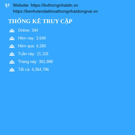
Website
: https://bvthongnhatdn.vn
https://benhviendakhoathongnhatdongnai.vn
THỐNG KÊ TRUY CẬP
Online: 344
Hôm nay: 3,640
Hôm qua: 4,260
Tuần này: 21,118
Tháng này: 361,998
Tất cả: 4,364,796