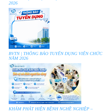
2026
BVTN | THÔNG BÁO TUYỂN DỤNG VIÊN CHỨC
NĂM 2026
KHÁM PHÁT HIỆN BỆNH NGHỀ NGHIỆP –