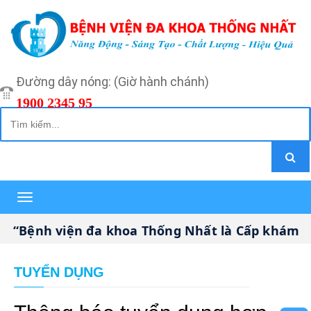
Đường dây nóng: (Giờ hành chánh)
1900 2345 95
Toggle
navigation
“Bệnh viện đa khoa Thống Nhất là Cấp khám bệ
TUYỂN DỤNG