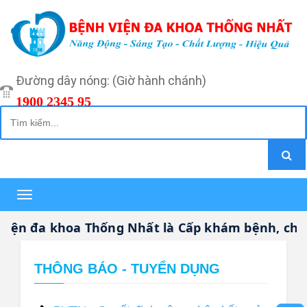
Đường dây nóng: (Giờ hành chánh)
1900 2345 95
Toggle
navigation
ện đa khoa Thống Nhất là Cấp khám bệnh, chữa 
THÔNG BÁO - TUYỂN DỤNG