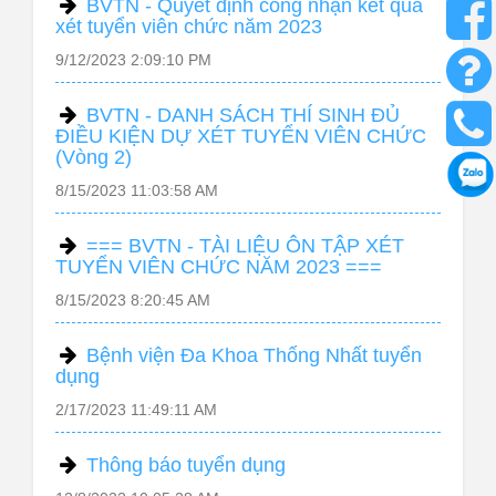
BVTN - Quyết định công nhận kết quả
xét tuyển viên chức năm 2023
9/12/2023 2:09:10 PM
BVTN - DANH SÁCH THÍ SINH ĐỦ
ĐIỀU KIỆN DỰ XÉT TUYỂN VIÊN CHỨC
(Vòng 2)
8/15/2023 11:03:58 AM
=== BVTN - TÀI LIỆU ÔN TẬP XÉT
TUYỂN VIÊN CHỨC NĂM 2023 ===
8/15/2023 8:20:45 AM
Bệnh viện Đa Khoa Thống Nhất tuyển
dụng
2/17/2023 11:49:11 AM
Thông báo tuyển dụng