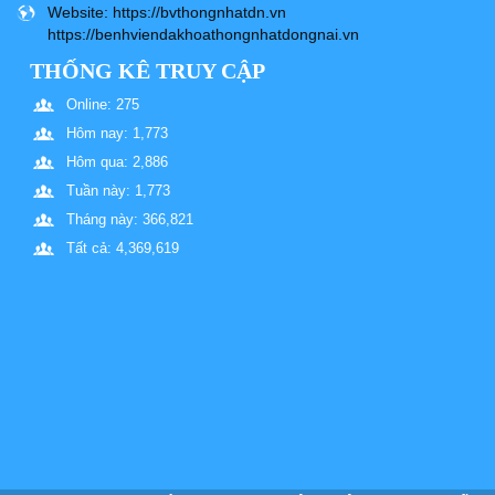
Website
: https://bvthongnhatdn.vn
https://benhviendakhoathongnhatdongnai.vn
THỐNG KÊ TRUY CẬP
Online: 275
Hôm nay: 1,773
Hôm qua: 2,886
Tuần này: 1,773
Tháng này: 366,821
Tất cả: 4,369,619