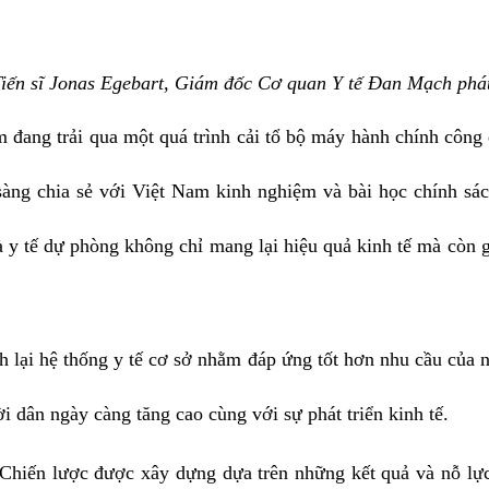
iến sĩ Jonas Egebart, Giám đốc Cơ quan Y tế Đan Mạch phát
am đang trải qua một quá trình cải tổ bộ máy hành chính côn
sàng chia sẻ với Việt Nam kinh nghiệm và bài học chính sách 
à y tế dự phòng không chỉ mang lại hiệu quả kinh tế mà còn
 lại hệ thống y tế cơ sở nhằm đáp ứng tốt hơn nhu cầu của n
i dân ngày càng tăng cao cùng với sự phát triển kinh tế.
Chiến lược được xây dựng dựa trên những kết quả và nỗ lực 