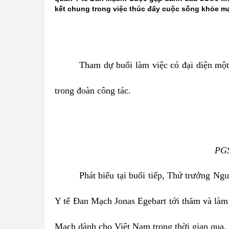
kết chung trong việc thúc đẩy cuộc sống khỏe m
Tham dự buổi làm việc có đại diện một
trong đoàn công tác.
PGS
Phát biểu tại buổi tiếp, Thứ trưởng N
Y tế Đan Mạch Jonas Egebart tới thăm và làm 
Mạch dành cho Việt Nam trong thời gian qua.