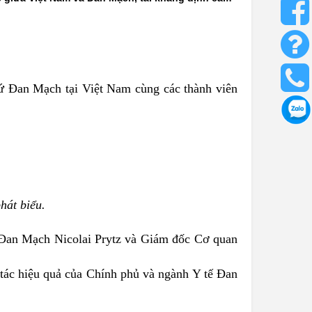
sứ Đan Mạch tại Việt Nam cùng các thành viên
hát biểu.
ứ Đan Mạch Nicolai Prytz và Giám đốc Cơ quan
 tác hiệu quả của Chính phủ và ngành Y tế Đan