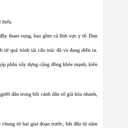
 biểu.
g đầy tham vọng, bao gồm cả lĩnh vực y tế. Đan
từ quá trình tái cấu trúc đã và đang diễn ra.
 góp phần xây dựng cộng đồng khỏe mạnh, kiên
gười dân trong bối cảnh dân số già hóa nhanh,
chung từ hai giai đoạn trước, bắt đầu từ năm