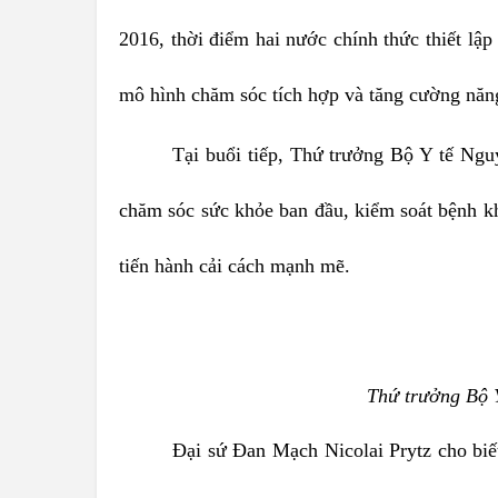
2016, thời điểm hai nước chính thức thiết lập
mô hình chăm sóc tích hợp và tăng cường năng
Tại buổi tiếp, Thứ trưởng Bộ Y tế Ng
chăm sóc sức khỏe ban đầu, kiểm soát bệnh k
tiến hành cải cách mạnh mẽ.
Thứ trưởng Bộ 
Đại sứ Đan Mạch Nicolai Prytz cho biế