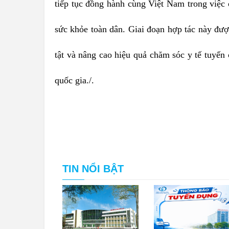
tiếp tục đồng hành cùng Việt Nam trong việc 
sức khỏe toàn dân. Giai đoạn hợp tác này đượ
tật và nâng cao hiệu quả chăm sóc y tế tuyến
quốc gia./.
TIN NỔI BẬT