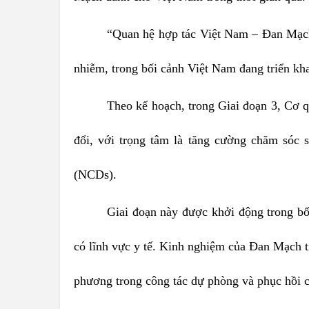
“Quan hệ hợp tác Việt Nam – Đan Mạch t
nhiễm, trong bối cảnh Việt Nam đang triển kha
Theo kế hoạch, trong Giai đoạn 3, Cơ q
đổi, với trọng tâm là tăng cường chăm sóc
(NCDs).
Giai đoạn này được khởi động trong bố
có lĩnh vực y tế. Kinh nghiệm của Đan Mạch t
phương trong công tác dự phòng và phục hồi c