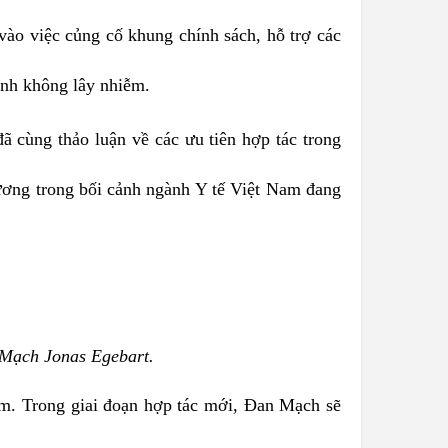
 vào việc củng cố khung chính sách, hỗ trợ các
ệnh không lây nhiễm.
cùng thảo luận về các ưu tiên hợp tác trong
ương trong bối cảnh ngành Y tế Việt Nam đang
 Mạch Jonas Egebart.
am. Trong giai đoạn hợp tác mới, Đan Mạch sẽ