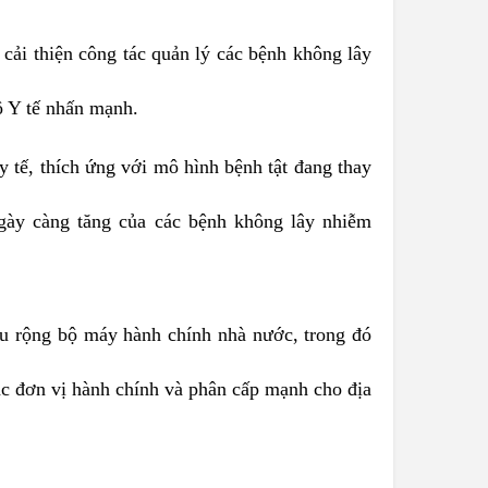
cải thiện công tác quản lý các bệnh không lây
ộ Y tế nhấn mạnh.
 tế, thích ứng với mô hình bệnh tật đang thay
gày càng tăng của các bệnh không lây nhiễm
sâu rộng bộ máy hành chính nhà nước, trong đó
ác đơn vị hành chính và phân cấp mạnh cho địa
.