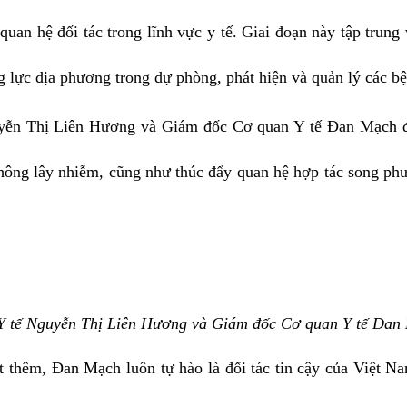
 quan hệ đối tác trong lĩnh vực y tế. Giai đoạn này tập trung
 lực địa phương trong dự phòng, phát hiện và quản lý các b
uyễn Thị Liên Hương và Giám đốc Cơ quan Y tế Đan Mạch đã 
hông lây nhiễm, cũng như thúc đẩy quan hệ hợp tác song ph
Y tế Nguyễn Thị Liên Hương và Giám đốc Cơ quan Y tế Đan
t thêm, Đan Mạch luôn tự hào là đối tác tin cậy của Việt N