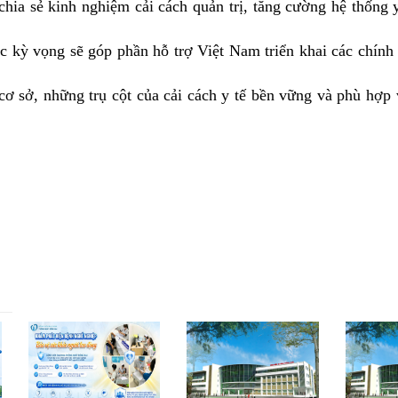
chia sẻ kinh nghiệm cải cách quản trị, tăng cường hệ thống y
c kỳ vọng sẽ góp phần hỗ trợ Việt Nam triển khai các chính
 cơ sở, những trụ cột của cải cách y tế bền vững và phù hợp 