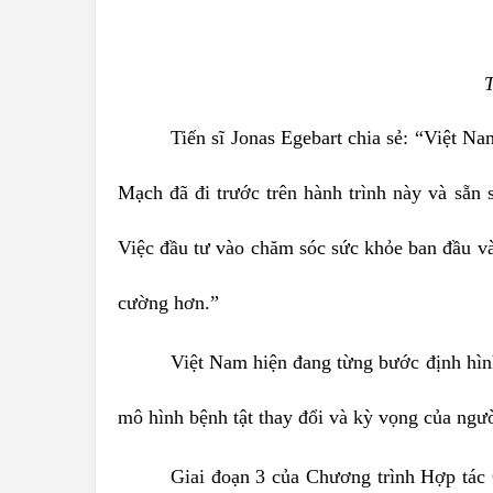
T
Tiến sĩ Jonas Egebart chia sẻ: “Việt N
Mạch đã đi trước trên hành trình này và sẵn 
Việc đầu tư vào chăm sóc sức khỏe ban đầu v
cường hơn.”
Việt Nam hiện đang từng bước định hình
mô hình bệnh tật thay đổi và kỳ vọng của ngườ
Giai đoạn 3 của Chương trình Hợp tác 