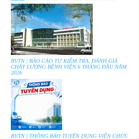
BVTN | BÁO CÁO TỰ KIỂM TRA, ĐÁNH GIÁ
CHẤT LƯỢNG BỆNH VIỆN 6 THÁNG ĐẦU NĂM
2026
BVTN | THÔNG BÁO TUYỂN DỤNG VIÊN CHỨC