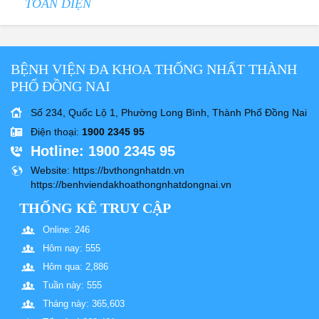
TOÀN DIỆN
BỆNH VIỆN ĐA KHOA THỐNG NHẤT THÀNH
PHỐ ĐỒNG NAI
Số 234, Quốc Lộ 1, Phường Long Bình, Thành Phố Đồng Nai
Điện thoại
:
1900 2345 95
Hotline
: 1900 2345 95
Website
: https://bvthongnhatdn.vn
https://benhviendakhoathongnhatdongnai.vn
THỐNG KÊ TRUY CẬP
Online: 246
Hôm nay: 555
Hôm qua: 2,886
Tuần này: 555
Tháng này: 365,603