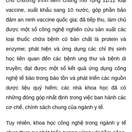
cho chương trình tiêm chủng mở rộng 11/12 loại
vaccine, xuất khẩu sang 10 nước, góp phần bảo
đảm an ninh vaccine quốc gia; đã tiếp thu, làm chủ
được một số công nghệ nghiên cứu sản xuất các
loại thuốc chữa bệnh có bản chất là protein và
enzyme; phát hiện và ứng dụng các chỉ thị sinh
học liên quan đến các bệnh ung thư và bệnh di
truyền; đạt được một số kết quả ứng dụng công
nghệ tế bào trong bảo tồn và phát triển các nguồn
dược liệu quý hiếm; các nhà khoa học đã có
những đóng góp nhất định trong việc ban hành các
cơ chế, chính sách chung của ngành y tế.
Tuy nhiên, khoa học công nghệ trong ngành y tế