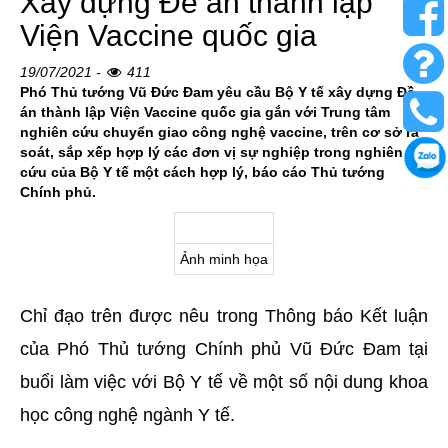
Xây dựng Đề án thành lập
Viện Vaccine quốc gia
19/07/2021 -
411
Phó Thủ tướng Vũ Đức Đam yêu cầu Bộ Y tế xây dựng Đề
án thành lập Viện Vaccine quốc gia gắn với Trung tâm
nghiên cứu chuyển giao công nghệ vaccine, trên cơ sở rà
soát, sắp xếp hợp lý các đơn vị sự nghiệp trong nghiên
cứu của Bộ Y tế một cách hợp lý, báo cáo Thủ tướng
Chính phủ.
Ảnh minh họa
Chỉ đạo trên được nêu trong Thông báo Kết luận
của Phó Thủ tướng Chính phủ Vũ Đức Đam tại
buổi làm việc với Bộ Y tế về một số nội dung khoa
học công nghệ ngành Y tế.