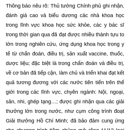
Thông báo nêu rõ: Thủ tướng Chính phủ ghi nhận,
đánh giá cao và biểu dương các nhà khoa học
trong lĩnh vực khoa học sức khỏe, các y bác sĩ
trong thời gian qua đã đạt được nhiều thành tựu to
lớn trong nghiên cứu, ứng dụng khoa học trong y
tế từ chẩn đoán, điều trị, sản xuất vaccine, thuốc,
dược liệu; đặc biệt là trong chẩn đoán và điều trị,
về cơ bản đã tiếp cận, làm chủ và triển khai đạt kết
quả tương đương với các nước tiên tiến trên thế
giới trong các lĩnh vực, chyên ngành: Nội, ngoại,
sản, nhi, ghép tạng…; được ghi nhận qua các giải
thưởng lớn trong nước, như cụm công trình đoạt
Giải thưởng Hồ Chí Minh; đã bảo đảm cung ứng