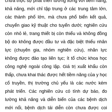
chưa thực sự phát triển tương xứng với tiềm năng,
khả năng, mới chỉ tập trung ở các trung tâm lớn,
các thành phố lớn, mà chưa phổ biến kết quả,
chuyển giao kỹ thuật cho tuyến dưới; nghiên cứu
còn nhỏ lẻ, trang thiết bị còn thiếu và không đồng
bộ do không được đầu tư và đặc biệt thiếu nhân
lực (chuyên gia, nhóm nghiên cứu), nhân lực
không được đào tạo liên tục; ít tổ chức khoa học
công nghệ ngoài công lập. Giá trị xuất khẩu còn
thấp, chưa khai thác được hết tiềm năng của y học
cổ truyền, thị trường chủ yếu là các nước kém
phát triển. Các nghiên cứu có tính dự báo, đo
lường khả năng và diễn biến của các bệnh dịch
mới nổi, bệnh dịch tái diễn còn chưa được coi