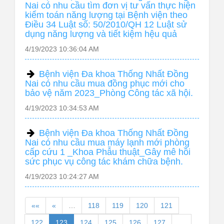
Nai có nhu cầu tìm đơn vị tư vấn thực hiện
kiểm toán năng lượng tại Bệnh viện theo
Điều 34 Luật số: 50/2010/QH 12 Luật sử
dụng năng lượng và tiết kiệm hệu quả
4/19/2023 10:36:04 AM
Bệnh viện Đa khoa Thống Nhất Đồng
Nai có nhu cầu mua đồng phục mới cho
bảo vệ năm 2023_Phòng Công tác xã hội.
4/19/2023 10:34:53 AM
Bệnh viện Đa khoa Thống Nhất Đồng
Nai có nhu cầu mua máy lạnh mới phòng
cấp cứu 1 _Khoa Phẫu thuật_Gây mê hồi
sức phục vụ công tác khám chữa bệnh.
4/19/2023 10:24:27 AM
««
«
…
118
119
120
121
122
123
124
125
126
127
…