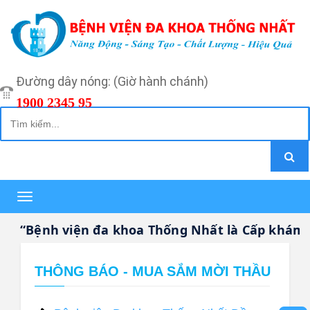
Đường dây nóng: (Giờ hành chánh)
1900 2345 95
Toggle
navigation
“Bệnh viện đa khoa Thống Nhất là Cấp khám bệ
THÔNG BÁO - MUA SẮM MỜI THẦU