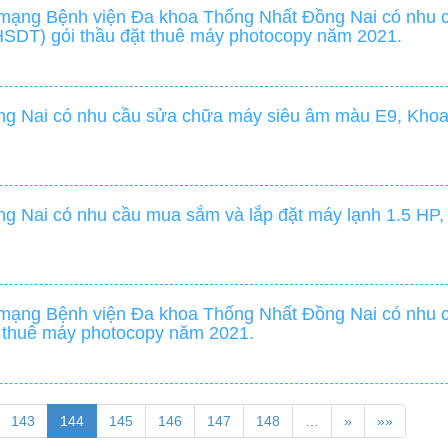
mạng Bệnh viện Đa khoa Thống Nhất Đồng Nai có nhu cầ
HSDT) gói thầu đặt thuê máy photocopy năm 2021.
ng Nai có nhu cầu sửa chữa máy siêu âm màu E9, Khoa
g Nai có nhu cầu mua sắm và lắp đặt máy lạnh 1.5 HP,
 mạng Bệnh viện Đa khoa Thống Nhất Đồng Nai có nhu 
ặt thuê máy photocopy năm 2021.
143
144
145
146
147
148
…
»
»»