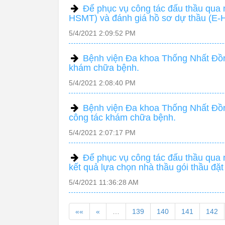
Để phục vụ công tác đấu thầu qua 
HSMT) và đánh giá hồ sơ dự thầu (E-
5/4/2021 2:09:52 PM
Bệnh viện Đa khoa Thống Nhất Đồ
khám chữa bệnh.
5/4/2021 2:08:40 PM
Bệnh viện Đa khoa Thống Nhất Đồn
công tác khám chữa bệnh.
5/4/2021 2:07:17 PM
Để phục vụ công tác đấu thầu qua
kết quả lựa chọn nhà thầu gói thầu đ
5/4/2021 11:36:28 AM
««
«
…
139
140
141
142