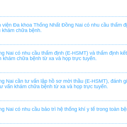
 viện Đa khoa Thống Nhất Đồng Nai có nhu cầu thẩm đị
ầu khám chữa bệnh.
g Nai có nhu cầu thẩm định (E-HSMT) và thẩm định kết
vấn khám chữa bệnh từ xa và họp trực tuyến.
g Nai cần tư vấn lập hồ sơ mời thầu (E-HSMT), đánh gi
 tư vấn khám chữa bệnh từ xa và họp trực tuyến.
Nai có nhu cầu bảo trì hệ thống khí y tế trong toàn bện