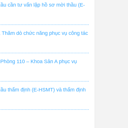
u cần tư vấn lập hồ sơ mời thầu (E-
 Thăm dò chức năng phục vụ công tác
 Phòng 110 – Khoa Sản A phục vụ
cầu thẩm định (E-HSMT) và thẩm định