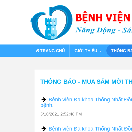
TRANG CHỦ
GIỚI THIỆU
THÔNG B
THÔNG BÁO - MUA SẮM MỜI T
Bệnh viện Đa khoa Thống Nhất Đồn
bệnh.
5/10/2021 2:52:48 PM
Bệnh viện Đa khoa Thống Nhất Đồn