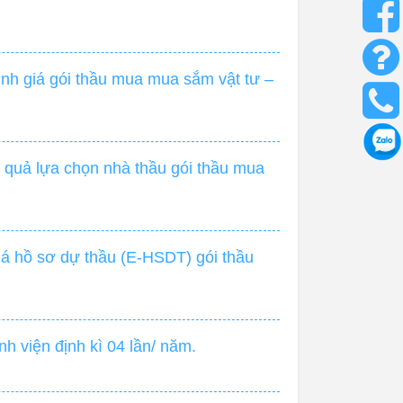
nh giá gói thầu mua mua sắm vật tư –
 quả lựa chọn nhà thầu gói thầu mua
á hồ sơ dự thầu (E-HSDT) gói thầu
h viện định kì 04 lần/ năm.