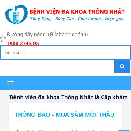
Đường dây nóng: (Giờ hành chánh)
1900 2345 95
Toggle
navigation
“Bệnh viện đa khoa Thống Nhất là Cấp khám bệ
THÔNG BÁO - MUA SẮM MỜI THẦU