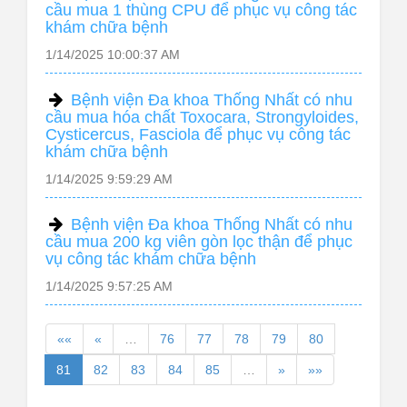
cầu mua 1 thùng CPU để phục vụ công tác
khám chữa bệnh
1/14/2025 10:00:37 AM
Bệnh viện Đa khoa Thống Nhất có nhu
cầu mua hóa chất Toxocara, Strongyloides,
Cysticercus, Fasciola để phục vụ công tác
khám chữa bệnh
1/14/2025 9:59:29 AM
Bệnh viện Đa khoa Thống Nhất có nhu
cầu mua 200 kg viên gòn lọc thận để phục
vụ công tác khám chữa bệnh
1/14/2025 9:57:25 AM
««
«
…
76
77
78
79
80
81
82
83
84
85
…
»
»»