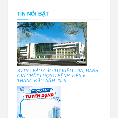
TIN NỔI BẬT
BVTN | BÁO CÁO TỰ KIỂM TRA, ĐÁNH
GIÁ CHẤT LƯỢNG BỆNH VIỆN 6
THÁNG ĐẦU NĂM 2026