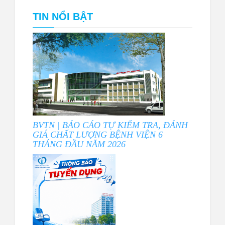
TIN NỔI BẬT
BVTN | BÁO CÁO TỰ KIỂM TRA, ĐÁNH
GIÁ CHẤT LƯỢNG BỆNH VIỆN 6
THÁNG ĐẦU NĂM 2026