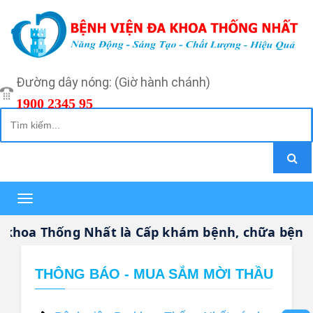
Đường dây nóng: (Giờ hành chánh)
1900 2345 95
Toggle
navigation
hoa Thống Nhất là Cấp khám bệnh, chữa bệnh CH
THÔNG BÁO - MUA SẮM MỜI THẦU