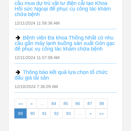
cầu mua dự trù vật tư điện cải tạo Khoa
Hồi sức Ngoại để phục cụ công tác khám
chữa bệnh
12/11/2024 11:58:36 AM
Bệnh viện Đa khoa Thống Nhất có nhu
cầu gắn máy lạnh buồng sản xuất Gòn gạc
để phục vụ công tác khám chữa bệnh
12/11/2024 11:57:08 AM
Thông báo kết quả lựa chọn tổ chức
đấu giá tài sản
12/10/2024 7:36:09 AM
««
«
…
84
85
86
87
88
89
90
91
92
93
…
»
»»