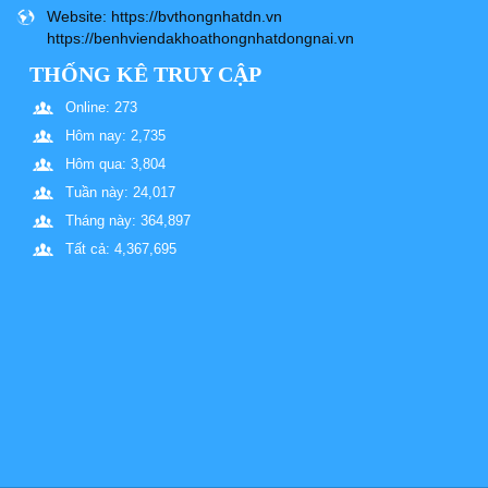
Website
: https://bvthongnhatdn.vn
https://benhviendakhoathongnhatdongnai.vn
THỐNG KÊ TRUY CẬP
Online: 273
Hôm nay: 2,735
Hôm qua: 3,804
Tuần này: 24,017
Tháng này: 364,897
Tất cả: 4,367,695