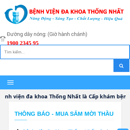
Đường dây nóng: (Giờ hành chánh)
1900 2345 95
Toggle
navigation
h viện đa khoa Thống Nhất là Cấp khám bệnh, 
THÔNG BÁO - MUA SẮM MỜI THẦU