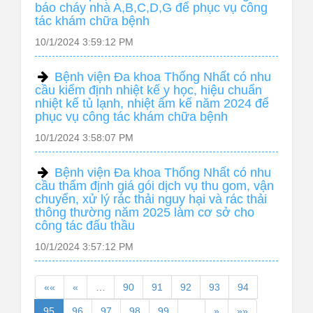
báo cháy nhà A,B,C,D,G để phục vụ công
tác khám chữa bệnh
10/1/2024 3:59:12 PM
Bệnh viện Đa khoa Thống Nhất có nhu
cầu kiểm định nhiệt kế y học, hiệu chuẩn
nhiệt kế tủ lạnh, nhiệt ẩm kế năm 2024 để
phục vụ công tác khám chữa bệnh
10/1/2024 3:58:07 PM
Bệnh viện Đa khoa Thống Nhất có nhu
cầu thẩm định giá gói dịch vụ thu gom, vận
chuyển, xử lý rác thải nguy hại và rác thải
thông thường năm 2025 làm cơ sở cho
công tác đấu thầu
10/1/2024 3:57:12 PM
««
«
…
90
91
92
93
94
95
96
97
98
99
…
»
»»