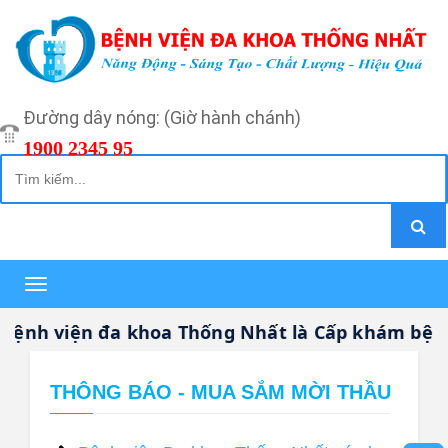
Đường dây nóng: (Giờ hành chánh)
1900 2345 95
Toggle
navigation
nh viện đa khoa Thống Nhất là Cấp khám bệnh, 
THÔNG BÁO - MUA SẮM MỜI THẦU