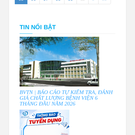
TIN NỔI BẬT
BVTN | BÁO CÁO TỰ KIỂM TRA, ĐÁNH
GIÁ CHẤT LƯỢNG BỆNH VIỆN 6
THÁNG ĐẦU NĂM 2026